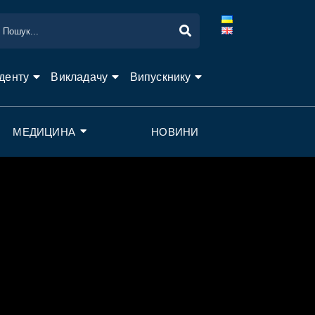
денту
Викладачу
Випускнику
МЕДИЦИНА
НОВИНИ