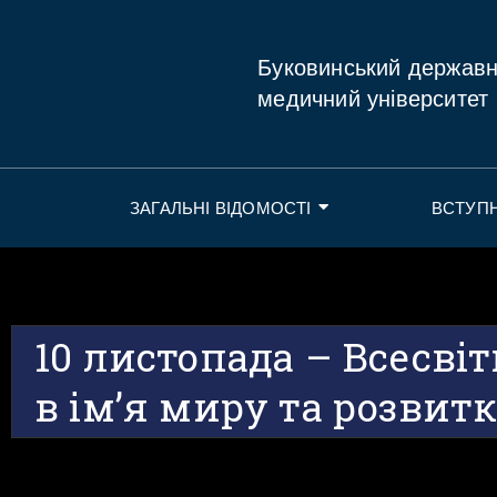
Буковинський держав
медичний університет
ЗАГАЛЬНІ ВІДОМОСТІ
ВСТУП
10 листопада – Всесві
в ім’я миру та розвит