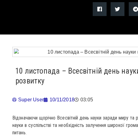
10 листопада – Всесвітній день науки
розвитку
Super User
10/11/2018
03:05
Відзначаючи щорічно Всесвітній день науки заради миру та 
науки в суспільстві та необхідність залучення широкої гром
питань.