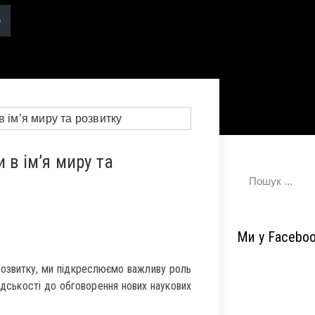
 в ім’я миру та
Ми у Facebo
розвитку, ми підкреслюємо важливу роль
адськості до обговорення нових наукових