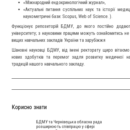
«Міжнародний ендокринологічний журнал»,
«Актуальні питання суспільних наук та історії меди
наукометричні бази: Scopus, Web of Science. ).
Функціонує репозиторій БДМУ, до якого постійно додають
університету; з науковими працями можуть ознайомитись не т
вищих навчальних закладів України та зарубіжжя
Шановні науковці БДМУ, від імені ректорату щиро вітаємо
нових здобутків та перемог задля розвитку медичної н
традицій нашого навчального закладу.
Корисно знати
БДМУ та Чернівецька обласна рада
розширюють співпрацю у сфері