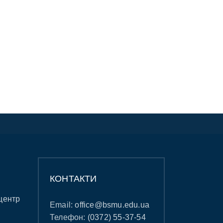
КОНТАКТИ
центр
Email:
office@bsmu.edu.ua
Телефон:
(0372) 55-37-54