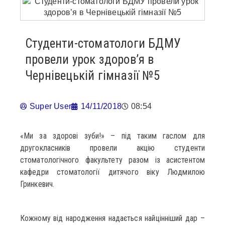
Студенти-стоматологи БДМУ
провели урок здоров’я в
Чернівецькій гімназії №5
Super User
14/11/2018
08:54
«Ми за здорові зуби!» – під таким гаслом для
другокласників провели акцію студенти
стоматологічного факультету разом із асистентом
кафедри стоматології дитячого віку Людмилою
Гринкевич.
Кожному від народження надається найцінніший дар –