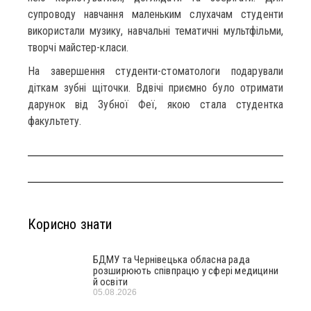
супроводу навчання маленьким слухачам студенти
використали музику, навчальні тематичні мультфільми,
творчі майстер-класи.
На завершення студенти-стоматологи подарували
діткам зубні щіточки. Вдвічі приємно було отримати
дарунок від Зубної Феї, якою стала студентка
факультету.
Корисно знати
БДМУ та Чернівецька обласна рада
розширюють співпрацю у сфері медицини
й освіти
05.08.2026