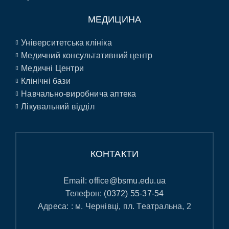
МЕДИЦИНА
Університетська клініка
Медичний консультативний центр
Медичні Центри
Клінічні бази
Навчально-виробнича аптека
Лікувальний відділ
КОНТАКТИ
Email:
office@bsmu.edu.ua
Телефон:
(0372) 55-37-54
Адреса: : м. Чернівці, пл. Театральна, 2