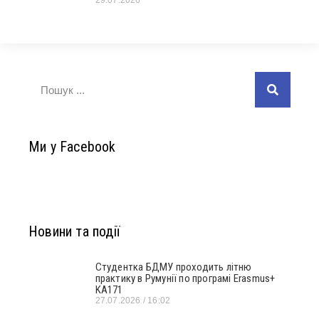
29.07.2026
Ми у Facebook
Новини та події
Студентка БДМУ проходить літню
практику в Румунії по програмі Erasmus+
KA171
27.07.2026
16:02