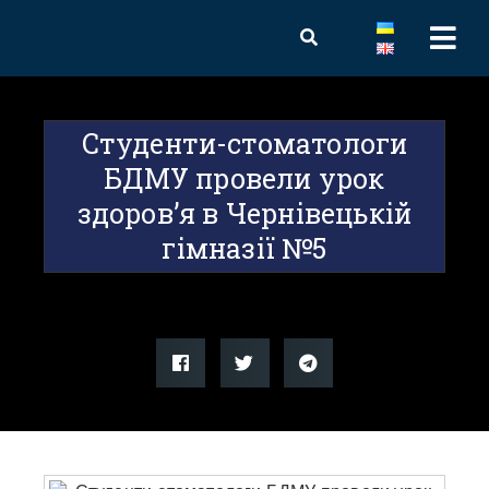
Студенти-стоматологи
БДМУ провели урок
здоров’я в Чернівецькій
гімназії №5