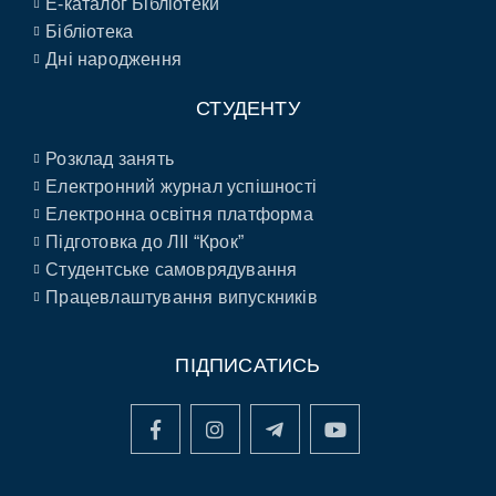
E-каталог Бібліотеки
Бібліотека
Дні народження
СТУДЕНТУ
Розклад занять
Електронний журнал успішності
Електронна освітня платформа
Підготовка до ЛІІ “Крок”
Студентське самоврядування
Працевлаштування випускників
ПІДПИСАТИСЬ