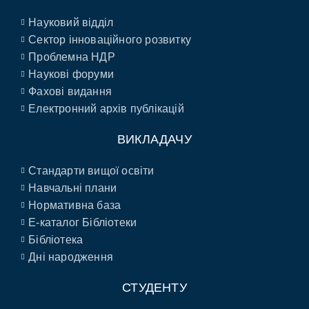
Науковий відділ
Сектор інноваційного розвитку
Проблемна НДР
Наукові форуми
Фахові видання
Електронний архів публікацій
ВИКЛАДАЧУ
Стандарти вищої освіти
Навчальні плани
Нормативна база
E-каталог Бібліотеки
Бібліотека
Дні народження
СТУДЕНТУ