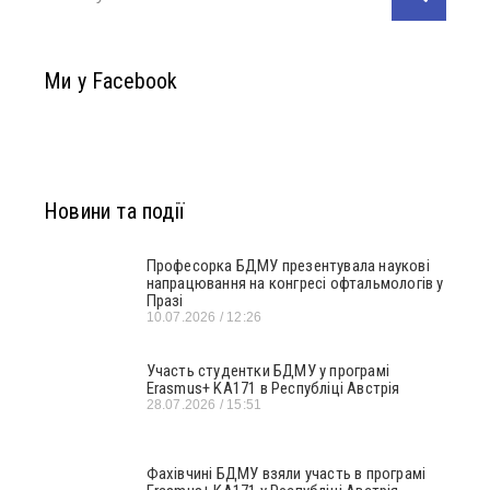
Ми у Facebook
Новини та події
Професорка БДМУ презентувала наукові
напрацювання на конгресі офтальмологів у
Празі
10.07.2026
12:26
Участь студентки БДМУ у програмі
Erasmus+ KA171 в Республіці Австрія
28.07.2026
15:51
Фахівчині БДМУ взяли участь в програмі