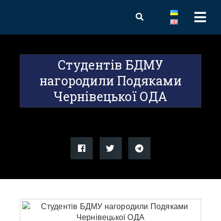
Студентів БДМУ
нагородили Подяками
Чернівецької ОДА