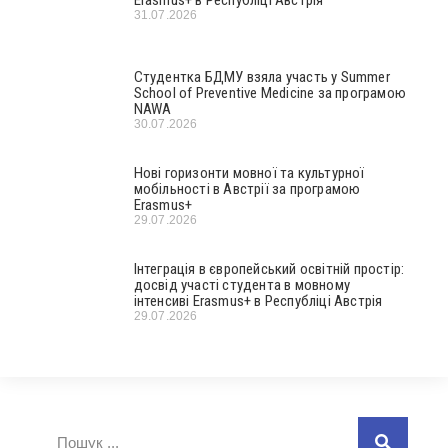
31.07.2026
Студентка БДМУ взяла участь у Summer
School of Preventive Medicine за програмою
NAWA
30.07.2026
Нові горизонти мовної та культурної
мобільності в Австрії за програмою
Erasmus+
29.07.2026
Інтеграція в європейський освітній простір:
досвід участі студента в мовному
інтенсиві Erasmus+ в Республіці Австрія
29.07.2026