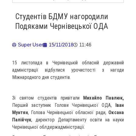
Студентів БДМУ нагородили
Подяками Чернівецької ОДА
Super User
15/11/2018
11:46
15 листопада в Чернівецькій обласній державній
адміністрації відбулися урочистості з нагоди
Міжнародного дня студентів.
Зі святом студентів привітали
Михайло Павлюк,
Перший заступник Голови Чернівецької ОДА,
Іван
Мунтян
, Голова Чернівецької обласної ради,
Оксана
Палійчук
, директор Департаменту освіти на науки
Чернівецької облдержадміністрації.