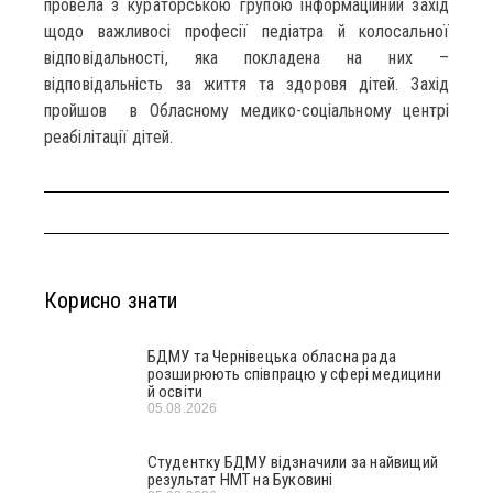
провела з кураторською групою інформаційний захід
щодо важливосі професії педіатра й колосальної
відповідальності, яка покладена на них –
відповідальність за життя та здоровя дітей. Захід
пройшов в Обласному медико-соціальному центрі
реабілітації дітей.
Корисно знати
БДМУ та Чернівецька обласна рада
розширюють співпрацю у сфері медицини
й освіти
05.08.2026
Студентку БДМУ відзначили за найвищий
результат НМТ на Буковині