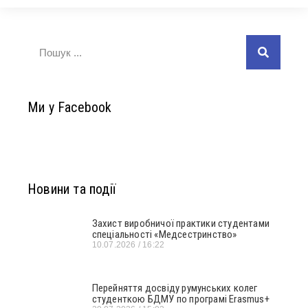
Ми у Facebook
Новини та події
Захист виробничої практики студентами
спеціальності «Медсестринство»
10.07.2026
16:22
Перейняття досвіду румунських колег
студенткою БДМУ по програмі Erasmus+