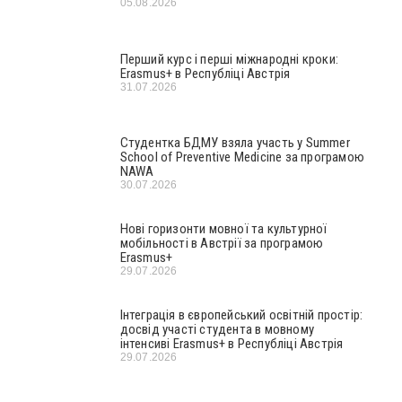
05.08.2026
Перший курс і перші міжнародні кроки:
Erasmus+ в Республіці Австрія
31.07.2026
Студентка БДМУ взяла участь у Summer
School of Preventive Medicine за програмою
NAWA
30.07.2026
Нові горизонти мовної та культурної
мобільності в Австрії за програмою
Erasmus+
29.07.2026
Інтеграція в європейський освітній простір:
досвід участі студента в мовному
інтенсиві Erasmus+ в Республіці Австрія
29.07.2026