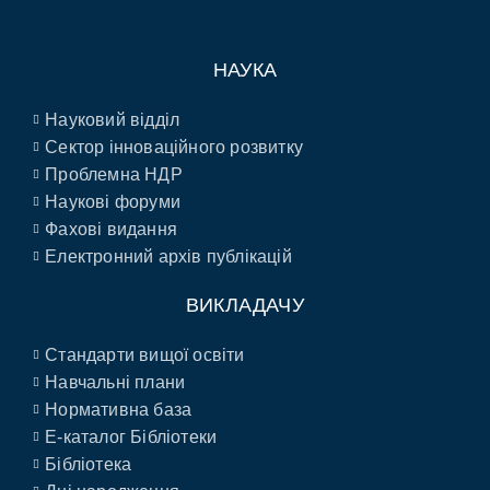
НАУКА
Науковий відділ
Сектор інноваційного розвитку
Проблемна НДР
Наукові форуми
Фахові видання
Електронний архів публікацій
ВИКЛАДАЧУ
Стандарти вищої освіти
Навчальні плани
Нормативна база
E-каталог Бібліотеки
Бібліотека