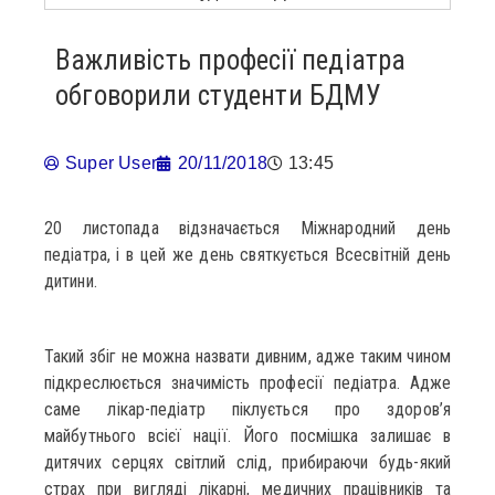
Важливість професії педіатра
обговорили студенти БДМУ
Super User
20/11/2018
13:45
20 листопада відзначається Міжнародний день
педіатра, і в цей же день святкується Всесвітній день
дитини.
Такий збіг не можна назвати дивним, адже таким чином
підкреслюється значимість професії педіатра. Адже
саме лікар-педіатр піклується про здоров’я
майбутнього всієї нації. Його посмішка залишає в
дитячих серцях світлий слід, прибираючи будь-який
страх при вигляді лікарні, медичних працівників та