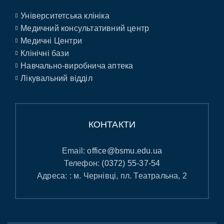
Університетська клініка
Медичний консультативний центр
Медичні Центри
Клінічні бази
Навчально-виробнича аптека
Лікувальний відділ
КОНТАКТИ
Email:
office@bsmu.edu.ua
Телефон:
(0372) 55-37-54
Адреса: : м. Чернівці, пл. Театральна, 2