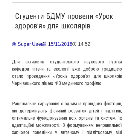
Студенти БДМУ провели «Урок
здоров’я» для школярів
Super User
15/11/2018
14:52
Для активістів студентського наукового гуртка
кафедри гігієни та екології вже доброю традицією
стало проведення «Уроків здоров’я» для школярів
Чернівецького ліцею №3 медичного профілю.
Раціональне харчування є одним із провідних факторів,
які детермінують фізичний розвиток дітей і підлітків,
оптимальне функціонування всіх органів та систем, їх
адаптаційні можливості. З формуванням неправильної
харчової поведінки у дитячому і підлітковому віці