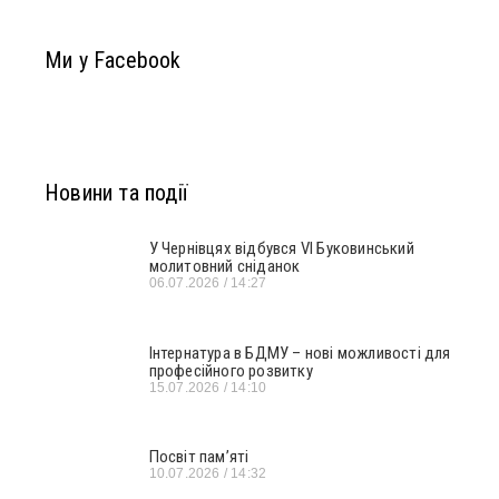
Ми у Facebook
Новини та події
У Чернівцях відбувся VI Буковинський
молитовний сніданок
06.07.2026
14:27
Інтернатура в БДМУ – нові можливості для
професійного розвитку
15.07.2026
14:10
Посвіт пам’яті
10.07.2026
14:32