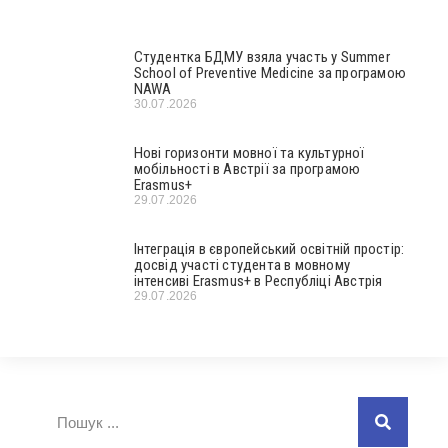
Студентка БДМУ взяла участь у Summer
School of Preventive Medicine за програмою
NAWA
30.07.2026
Нові горизонти мовної та культурної
мобільності в Австрії за програмою
Erasmus+
29.07.2026
Інтеграція в європейський освітній простір:
досвід участі студента в мовному
інтенсиві Erasmus+ в Республіці Австрія
29.07.2026