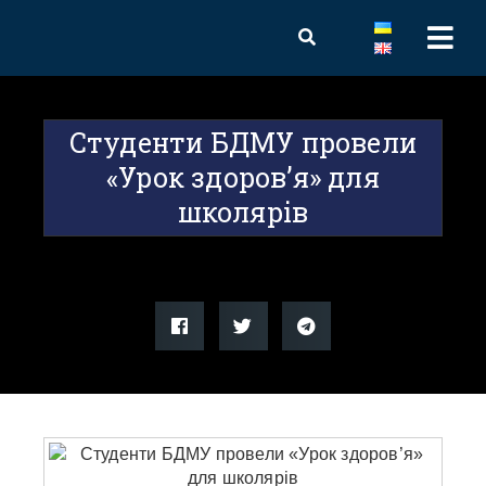
Студенти БДМУ провели
«Урок здоров’я» для
школярів