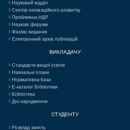
Науковий відділ
Сектор інноваційного розвитку
Проблемна НДР
Наукові форуми
Фахові видання
Електронний архів публікацій
ВИКЛАДАЧУ
Стандарти вищої освіти
Навчальні плани
Нормативна база
E-каталог Бібліотеки
Бібліотека
Дні народження
СТУДЕНТУ
Розклад занять