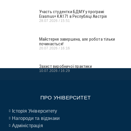
Участь студентки БДМУ у програмі
Erasmus+ KA171 в Республіці Австрія
28.07.2026
15:51
Майстерня завершена, але робота тільки
починається!
20.07.2026
16:16
Захист виробничої практики
10.07.2026
16:29
ПРО УНІВЕРСИТЕТ
Історія Університету
Нагороди та відзнаки
Адміністрація