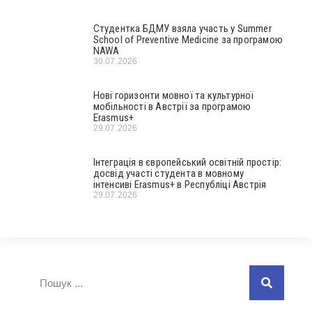
Студентка БДМУ взяла участь у Summer
School of Preventive Medicine за програмою
NAWA
30.07.2026
Нові горизонти мовної та культурної
мобільності в Австрії за програмою
Erasmus+
29.07.2026
Інтеграція в європейський освітній простір:
досвід участі студента в мовному
інтенсиві Erasmus+ в Республіці Австрія
29.07.2026