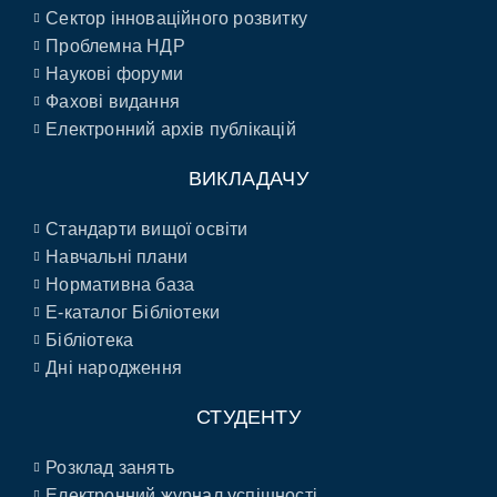
Сектор інноваційного розвитку
Проблемна НДР
Наукові форуми
Фахові видання
Електронний архів публікацій
ВИКЛАДАЧУ
Стандарти вищої освіти
Навчальні плани
Нормативна база
E-каталог Бібліотеки
Бібліотека
Дні народження
СТУДЕНТУ
Розклад занять
Електронний журнал успішності