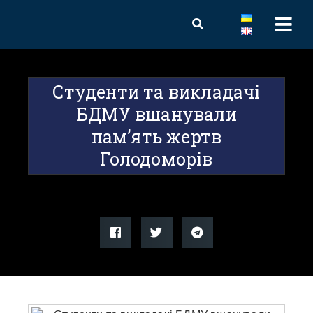
Студенти та викладачі
БДМУ вшанували
пам’ять жертв
Голодоморів