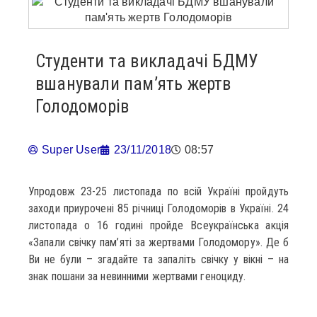
Студенти та викладачі БДМУ
вшанували пам’ять жертв
Голодоморів
Super User
23/11/2018
08:57
Упродовж 23-25 листопада по всій Україні пройдуть
заходи приурочені 85 річниці Голодоморів в Україні. 24
листопада о 16 годині пройде Всеукраїнська акція
«Запали свічку пам’яті за жертвами Голодомору». Де б
Ви не були – згадайте та запаліть свічку у вікні – на
знак пошани за невинними жертвами геноциду.