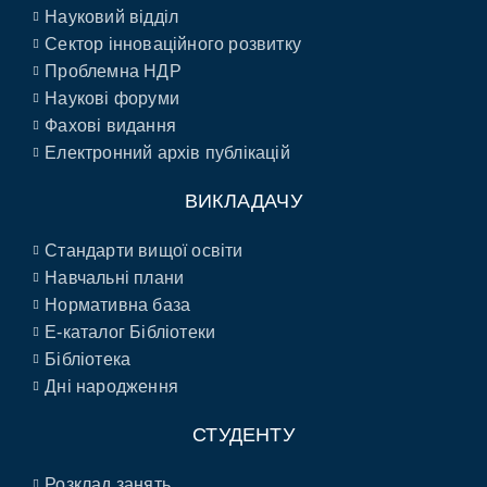
Науковий відділ
Сектор інноваційного розвитку
Проблемна НДР
Наукові форуми
Фахові видання
Електронний архів публікацій
ВИКЛАДАЧУ
Стандарти вищої освіти
Навчальні плани
Нормативна база
E-каталог Бібліотеки
Бібліотека
Дні народження
СТУДЕНТУ
Розклад занять