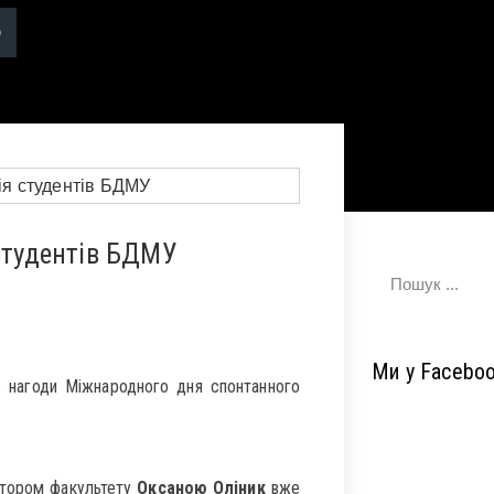
 студентів БДМУ
Ми у Facebo
з нагоди Міжнародного дня спонтанного
атором факультету
Оксаною Оліник
вже