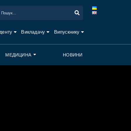
денту
Викладачу
Випускнику
МЕДИЦИНА
НОВИНИ