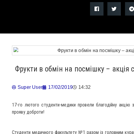
Фрукти в обмін на посмішку – акція
Super User
17/02/2019
14:32
17-го лютого студенти-медики провели благодійну акцію 
прояву доброти!
Студенти медичного факультету №1 разом із головним кур