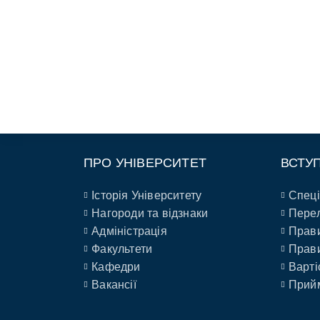
ПРО УНІВЕРСИТЕТ
ВСТУ
Історія Університету
Спеці
Нагороди та відзнаки
Перел
Адміністрація
Прави
Факультети
Прави
Кафедри
Варті
Вакансії
Прийм