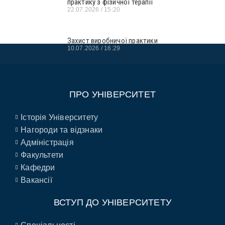
практику з фізичної терапії
22.07.2026
15:20
Захист виробничої практики
10.07.2026
16:29
ПРО УНІВЕРСИТЕТ
Історія Університету
Нагороди та відзнаки
Адміністрація
Факультети
Кафедри
Вакансії
ВСТУП ДО УНІВЕРСИТЕТУ