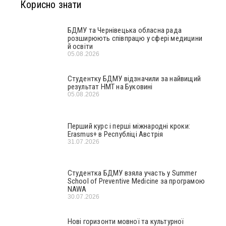
Корисно знати
БДМУ та Чернівецька обласна рада
розширюють співпрацю у сфері медицини
й освіти
05.08.2026
Студентку БДМУ відзначили за найвищий
результат НМТ на Буковині
05.08.2026
Перший курс і перші міжнародні кроки:
Erasmus+ в Республіці Австрія
31.07.2026
Студентка БДМУ взяла участь у Summer
School of Preventive Medicine за програмою
NAWA
30.07.2026
Нові горизонти мовної та культурної