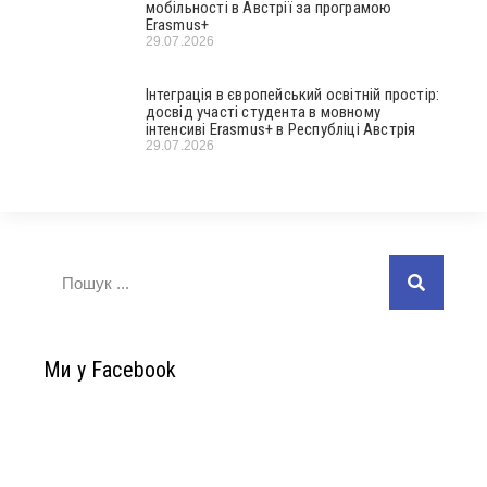
мобільності в Австрії за програмою
Erasmus+
29.07.2026
Інтеграція в європейський освітній простір:
досвід участі студента в мовному
інтенсиві Erasmus+ в Республіці Австрія
29.07.2026
Ми у Facebook