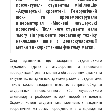
презентували студентам міні-лекцію
«Акушерські кровотечі. Геморагічний
шок» та продемонстрували
відеоматеріал «Масивні акушерські
кровотечі». Після чого студенти мали
змогу відпрацювати оперативну техніку
накладання швів з деваскуляризації
матки з використанням фантому-матки.
Слід відзначити, що засідання студентського
наукового гуртка з акушерства та гінекології
проводиться 1 раз на місяць з обговоренням цікавих та
актуальних випадків викладачами разом зі студентами.
Також кожне засідання включає вечірній обхід зі
студентами гінекологічного або акушерського
стаціонару з розбором історій хвороб та пологів.
Окремо кожен студент має можливість закріпити
теоретичний матеріал, перебуваючи в стаціонарі на