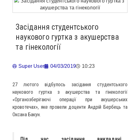
Засідання студентського
наукового гуртка з акушерства
та гінекології
Super User
04/03/2019
10:23
27 лютого відбулось засідання студентського
наукового гуртка з акушерства та гінекології
«Органозберігаючі операції при акушерських
кровотечах», яке провели доценти Андрій Бербець та
Оксана Бакун.
Під час засідання викладачі