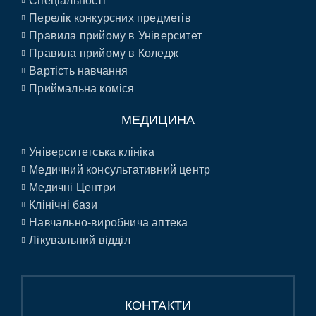
Спеціальності
Перелік конкурсних предметів
Правила прийому в Університет
Правила прийому в Коледж
Вартість навчання
Приймальна коміся
МЕДИЦИНА
Університетська клініка
Медичний консультативний центр
Медичні Центри
Клінічні бази
Навчально-виробнича аптека
Лікувальний відділ
КОНТАКТИ