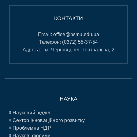
КОНТАКТИ
Email:
office@bsmu.edu.ua
Телефон:
(0372) 55-37-54
Адреса: : м. Чернівці, пл. Театральна, 2
НАУКА
Науковий відділ
Сектор інноваційного розвитку
Проблемна НДР
Наукові форуми