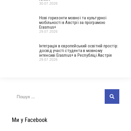
30.07.2026
Нові горизонти мовної та культурної
мобільності в Австрії за програмою
Erasmus+
29.07.2026
Інтеграція в європейський освітній простір:
досвід участі студента в мовному
інтенсиві Erasmus+ в Республіці Австрія
29.07.2026
Ми у Facebook