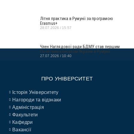
Літня практика в Румунії за програмою
Erasmus+
28.07.2026
15:57
Член Наглядової ради БДМУ став першим
Почесним консулом України в Румунії
27.07.2026
10:40
ПРО УНІВЕРСИТЕТ
Історія Університету
Нагороди та відзнаки
Адміністрація
Факультети
Кафедри
Вакансії