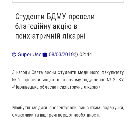
Студенти БДМУ провели
благодійну акцію в
психіатричній лікарні
Super User
08/03/2019
02:44
З нагоди Свята весни студенти медичного факультету
№2 провели акцію в жіночому відділенні №2 КУ
«Чернівецька обласна психіатрична лікарня»
Майбутні медики презентували пацієнткам подарунки,
смаколики та інші речі першої необхідності.