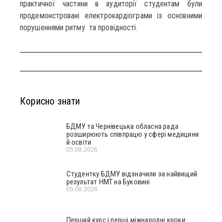
практичної частини в аудиторії студентам були
продемонстровані електрокардіограми із основними
порушеннями ритму та провідності.
Корисно знати
БДМУ та Чернівецька обласна рада
розширюють співпрацю у сфері медицини
й освіти
05.08.2026
Студентку БДМУ відзначили за найвищий
результат НМТ на Буковині
05.08.2026
Перший курс і перші міжнародні кроки: