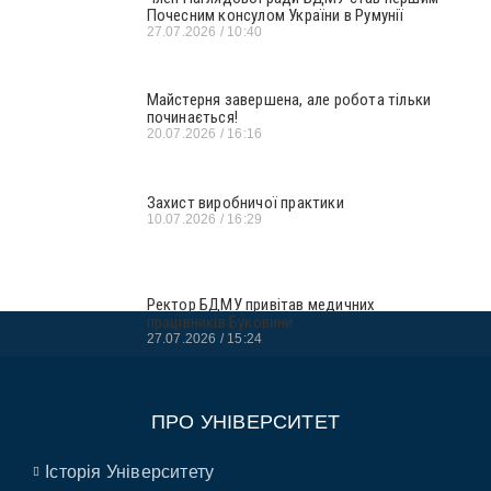
Почесним консулом України в Румунії
27.07.2026
10:40
Майстерня завершена, але робота тільки
починається!
20.07.2026
16:16
Захист виробничої практики
10.07.2026
16:29
Ректор БДМУ привітав медичних
працівників Буковини
27.07.2026
15:24
ПРО УНІВЕРСИТЕТ
Історія Університету