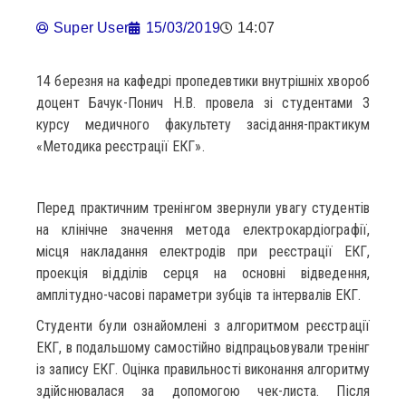
Super User
15/03/2019
14:07
14 березня на кафедрі пропедевтики внутрішніх хвороб
доцент Бачук-Понич Н.В. провела зі студентами 3
курсу медичного факультету засідання-практикум
«Методика реєстрації ЕКГ».
Перед практичним тренінгом звернули увагу студентів
на клінічне значення метода електрокардіографії,
місця накладання електродів при реєстрації ЕКГ,
проекція відділів серця на основні відведення,
амплітудно-часові параметри зубців та інтервалів ЕКГ.
Студенти були ознайомлені з алгоритмом реєстрації
ЕКГ, в подальшому самостійно відпрацьовували тренінг
із запису ЕКГ. Оцінка правильності виконання алгоритму
здійснювалася за допомогою чек-листа. Після