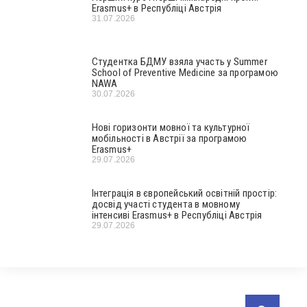
Erasmus+ в Республіці Австрія
31.07.2026
Студентка БДМУ взяла участь у Summer
School of Preventive Medicine за програмою
NAWA
30.07.2026
Нові горизонти мовної та культурної
мобільності в Австрії за програмою
Erasmus+
29.07.2026
Інтеграція в європейський освітній простір:
досвід участі студента в мовному
інтенсиві Erasmus+ в Республіці Австрія
29.07.2026