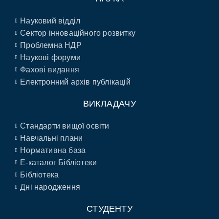
Науковий відділ
Сектор інноваційного розвитку
Проблемна НДР
Наукові форуми
Фахові видання
Електронний архів публікацій
ВИКЛАДАЧУ
Стандарти вищої освіти
Навчальні плани
Нормативна база
E-каталог Бібліотеки
Бібліотека
Дні народження
СТУДЕНТУ