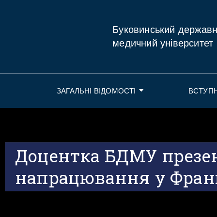
Буковинський держав
медичний університет
ЗАГАЛЬНІ ВІДОМОСТІ
ВСТУП
Доцентка БДМУ презен
напрацювання у Фран