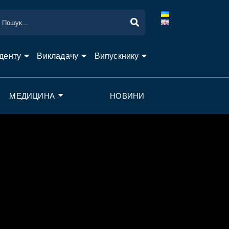
денту
Викладачу
Випускнику
МЕДИЦИНА
НОВИНИ