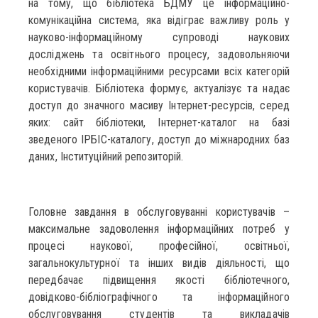
на тому, що бібліотека БДМУ це інформаційно-
комунікаційна система, яка відіграє важливу роль у
науково-інформаційному супроводі наукових
досліджень та освітнього процесу, задовольняючи
необхідними інформаційними ресурсами всіх категорій
користувачів. Бібліотека формує, актуалізує та надає
доступ до значного масиву Інтернет-ресурсів, серед
яких: сайт бібліотеки, Інтернет-каталог на базі
зведеного ІРБІС-каталогу, доступ до міжнародних баз
даних, Інституційний репозиторій.
Головне завдання в обслуговуванні користувачів –
максимальне задоволення інформаційних потреб у
процесі наукової, професійної, освітньої,
загальнокультурної та інших видів діяльності, що
передбачає підвищення якості бібліотечного,
довідково-бібліографічного та інформаційного
обслуговування студентів та викладачів