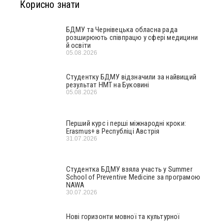
Корисно знати
БДМУ та Чернівецька обласна рада
розширюють співпрацю у сфері медицини
й освіти
05.08.2026
Студентку БДМУ відзначили за найвищий
результат НМТ на Буковині
05.08.2026
Перший курс і перші міжнародні кроки:
Erasmus+ в Республіці Австрія
31.07.2026
Студентка БДМУ взяла участь у Summer
School of Preventive Medicine за програмою
NAWA
30.07.2026
Нові горизонти мовної та культурної