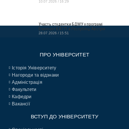
10.07.2026
16:29
Участь студентки БДМУ у програмі
Erasmus+ KA171 в Республіці Австрія
28.07.2026
15:51
ПРО УНІВЕРСИТЕТ
Історія Університету
Нагороди та відзнаки
Адміністрація
Факультети
Кафедри
Вакансії
ВСТУП ДО УНІВЕРСИТЕТУ