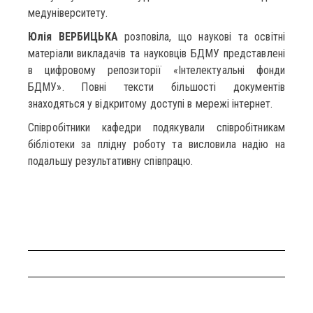
медуніверситету.
Юлія ВЕРБИЦЬКА
розповіла, що наукові та освітні
матеріали викладачів та науковців БДМУ представлені
в цифровому репозиторії «Інтелектуальні фонди
БДМУ». Повні тексти більшості документів
знаходяться у відкритому доступі в мережі інтернет.
Співробітники кафедри подякували співробітникам
бібліотеки за плідну роботу та висловила надію на
подальшу результативну співпрацю.