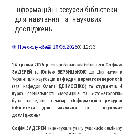
Інформаційні ресурси бібліотеки
для навчання та наукових
досліджень
Прес-служба
16/05/2025
12:33
14 травня 2025 р.
співробітниками бібліотеки
Софією
ЗАДЕРЕЙ
та
Юлією ВЕРБИЦЬКОЮ
до Дня науки в
Україні для науковців
кафедри дерматовенерології
(зав. кафедри
Ольга ДЕНИСЕНКО
) та
студентів 4
курсу
спеціальності «Медицина та «Стоматологія»
було проведено семінар «
Інформаційні ресурси
бібліотеки для навчання та
наукових
досліджень».
Софія ЗАДЕРЕЙ
акцентувала увагу учасників семінару