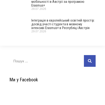
мобільності в Австрії за програмою
Erasmus+
29.07.2026
Інтеграція в європейський освітній простір:
досвід участі студента в мовному
інтенсиві Erasmus+ в Республіці Австрія
29.07.2026
Ми у Facebook