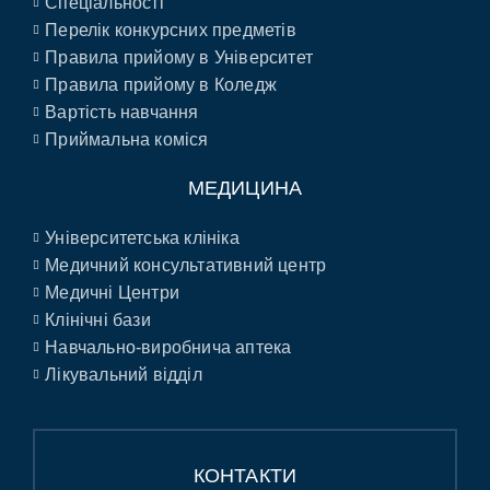
Спеціальності
Перелік конкурсних предметів
Правила прийому в Університет
Правила прийому в Коледж
Вартість навчання
Приймальна коміся
МЕДИЦИНА
Університетська клініка
Медичний консультативний центр
Медичні Центри
Клінічні бази
Навчально-виробнича аптека
Лікувальний відділ
КОНТАКТИ