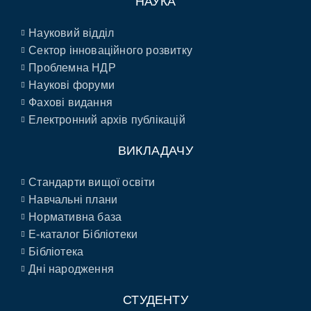
НАУКА
Науковий відділ
Сектор інноваційного розвитку
Проблемна НДР
Наукові форуми
Фахові видання
Електронний архів публікацій
ВИКЛАДАЧУ
Стандарти вищої освіти
Навчальні плани
Нормативна база
E-каталог Бібліотеки
Бібліотека
Дні народження
СТУДЕНТУ