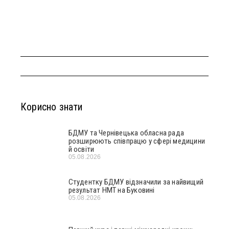
Корисно знати
БДМУ та Чернівецька обласна рада
розширюють співпрацю у сфері медицини
й освіти
05.08.2026
Студентку БДМУ відзначили за найвищий
результат НМТ на Буковині
05.08.2026