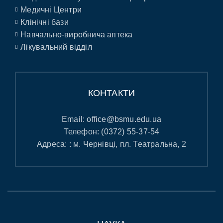
Медичні Центри
Клінічні бази
Навчально-виробнича аптека
Лікувальний відділ
КОНТАКТИ
Email:
office@bsmu.edu.ua
Телефон:
(0372) 55-37-54
Адреса: : м. Чернівці, пл. Театральна, 2