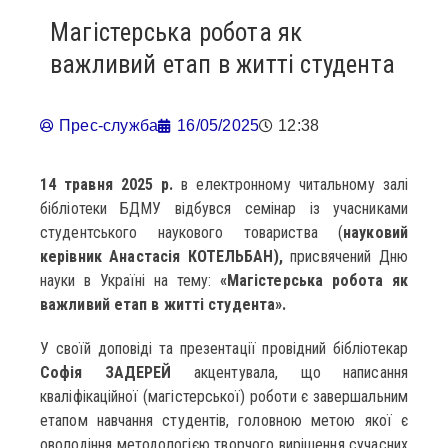
Магістерська робота як
важливий етап в житті студента
Прес-служба
16/05/2025
12:38
14 травня 2025 р.
в електронному читальному залі
бібліотеки БДМУ відбувся семінар із учасниками
студентського наукового товариства (
науковий
керівник
Анастасія КОТЕЛЬБАН),
присвячений Дню
науки в Україні на тему:
«Магістерська робота як
важливий етап в житті студента».
У своїй доповіді та презентації провідний бібліотекар
Софія ЗАДЕРЕЙ
акцентувала, що написання
кваліфікаційної (магістерської) роботи є завершальним
етапом навчання студентів, головною метою якої є
оволодіння методологією творчого вирішення сучасних