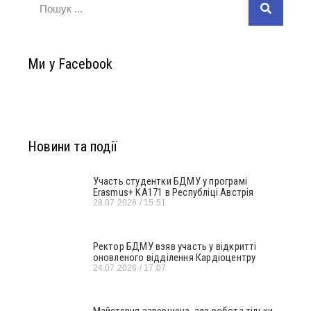
Ми у Facebook
Новини та події
Участь студентки БДМУ у програмі
Erasmus+ KA171 в Республіці Австрія
28.07.2026
15:51
Ректор БДМУ взяв участь у відкритті
оновленого відділення Кардіоцентру
24.07.2026
17:07