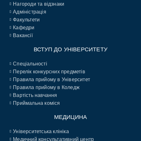
Нагороди та відзнаки
Адміністрація
Факультети
Кафедри
Вакансії
ВСТУП ДО УНІВЕРСИТЕТУ
Спеціальності
Перелік конкурсних предметів
Правила прийому в Університет
Правила прийому в Коледж
Вартість навчання
Приймальна коміся
МЕДИЦИНА
Університетська клініка
Медичний консультативний центр