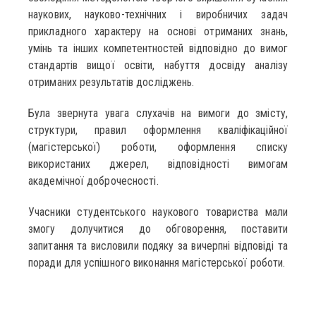
наукових, науково-технічних і виробничих задач
прикладного характеру на основі отриманих знань,
умінь та інших компетентностей відповідно до вимог
стандартів вищої освіти, набуття досвіду аналізу
отриманих результатів досліджень.
Була звернута увага слухачів на вимоги до змісту,
структури, правил оформлення кваліфікаційної
(магістерської) роботи, оформлення списку
використаних джерел, відповідності вимогам
академічної доброчесності.
Учасники студентського наукового товариства мали
змогу долучитися до обговорення, поставити
запитання та висловили подяку за вичерпні відповіді та
поради для успішного виконання магістерської роботи.