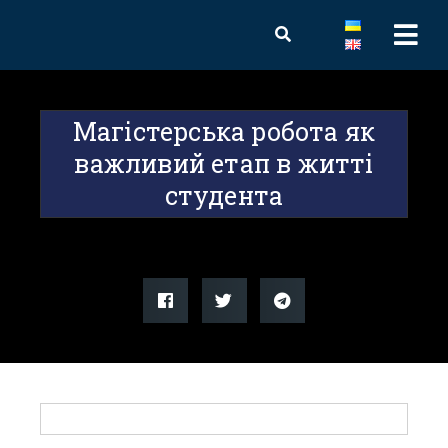
Магістерська робота як
важливий етап в житті
студента