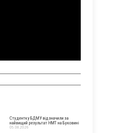
Студентку БДМУ відзначили за
найвищий результат НМТ на Буковині
05.08.2026