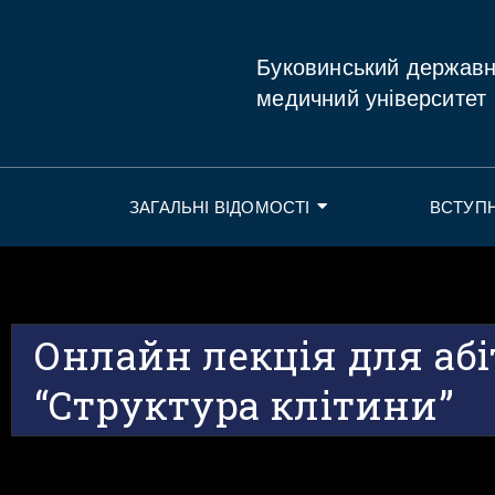
Буковинський держав
медичний університет
ЗАГАЛЬНІ ВІДОМОСТІ
ВСТУП
Онлайн лекція для абі
“Структура клітини”