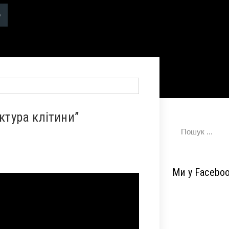
ктура клітини”
Ми у Facebo