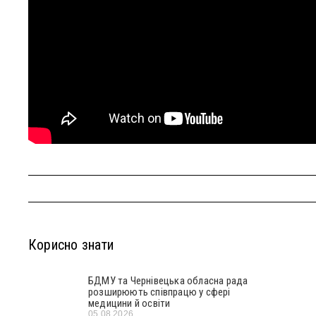
Корисно знати
БДМУ та Чернівецька обласна рада
розширюють співпрацю у сфері
медицини й освіти
05.08.2026