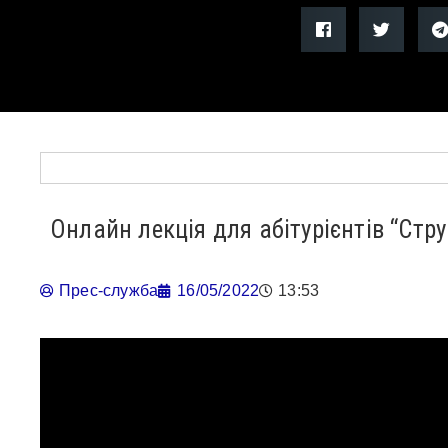
Онлайн лекція для абітурієнтів “Стру
Прес-служба
16/05/2022
13:53