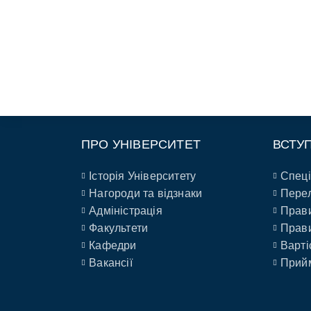
ПРО УНІВЕРСИТЕТ
ВСТУ
Історія Університету
Спеці
Нагороди та відзнаки
Перел
Адміністрація
Прави
Факультети
Прави
Кафедри
Варті
Вакансії
Прийм