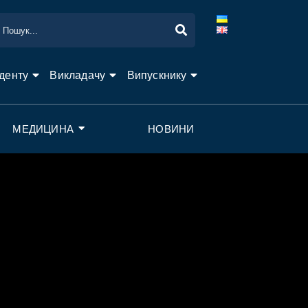
денту
Викладачу
Випускнику
МЕДИЦИНА
НОВИНИ