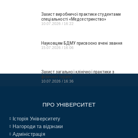
Захист виробничої практики студентами
спеціальності «Медсестринство»
10.07.2026
16:22
Науковцям БДМУ присвоєно вчені звання
15.07.2026
16:06
Захист загальної клінічної практики з
фізичної терапії
10.07.2026
16:36
ПРО УНІВЕРСИТЕТ
Історія Університету
Нагороди та відзнаки
Адміністрація