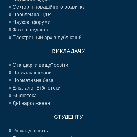
Сектор інноваційного розвитку
Проблемна НДР
Наукові форуми
Фахові видання
Електронний архів публікацій
ВИКЛАДАЧУ
Стандарти вищої освіти
Навчальні плани
Нормативна база
E-каталог Бібліотеки
Бібліотека
Дні народження
СТУДЕНТУ
Розклад занять