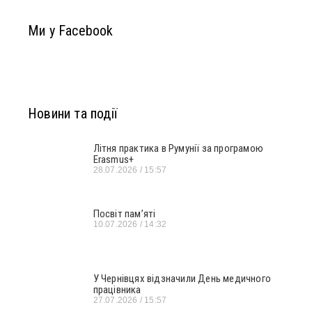
Ми у Facebook
Новини та події
Літня практика в Румунії за програмою
Erasmus+
28.07.2026
15:57
Посвіт пам’яті
10.07.2026
14:32
У Чернівцях відзначили День медичного
працівника
27.07.2026
15:57