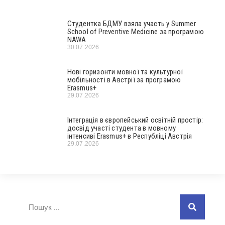
Студентка БДМУ взяла участь у Summer
School of Preventive Medicine за програмою
NAWA
30.07.2026
Нові горизонти мовної та культурної
мобільності в Австрії за програмою
Erasmus+
29.07.2026
Інтеграція в європейський освітній простір:
досвід участі студента в мовному
інтенсиві Erasmus+ в Республіці Австрія
29.07.2026