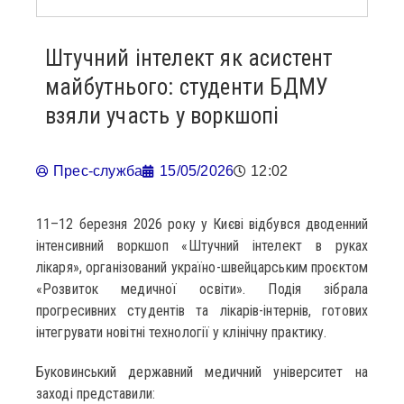
Штучний інтелект як асистент
майбутнього: студенти БДМУ
взяли участь у воркшопі
Прес-служба
15/05/2026
12:02
11–12 березня 2026 року у Києві відбувся дводенний
інтенсивний воркшоп «Штучний інтелект в руках
лікаря», організований україно-швейцарським проєктом
«Розвиток медичної освіти». Подія зібрала
прогресивних студентів та лікарів-інтернів, готових
інтегрувати новітні технології у клінічну практику.
Буковинський державний медичний університет на
заході представили: