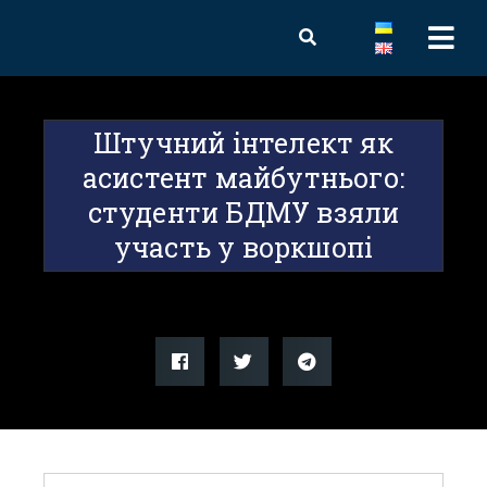
Штучний інтелект як
асистент майбутнього:
студенти БДМУ взяли
участь у воркшопі