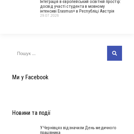
Інтеграція в європейський освітній простір:
досвід участі студента в мовному
інтенсиві Erasmus+ в Республіці Австрія
29.07.2026
Ми у Facebook
Новини та події
У Чернівцях відзначили День медичного
працівника