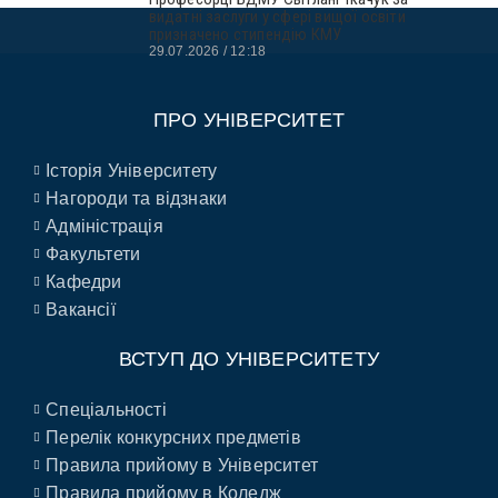
видатні заслуги у сфері вищої освіти
призначено стипендію КМУ
29.07.2026
12:18
ПРО УНІВЕРСИТЕТ
Історія Університету
Нагороди та відзнаки
Адміністрація
Факультети
Кафедри
Вакансії
ВСТУП ДО УНІВЕРСИТЕТУ
Спеціальності
Перелік конкурсних предметів
Правила прийому в Університет
Правила прийому в Коледж