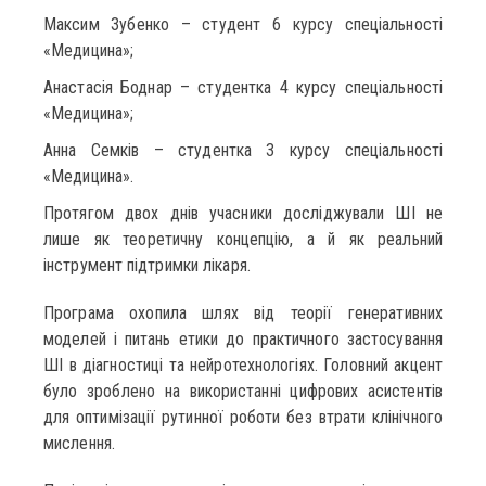
Максим Зубенко – студент 6 курсу спеціальності
«Медицина»;
Анастасія Боднар – студентка 4 курсу спеціальності
«Медицина»;
Анна Семків – студентка 3 курсу спеціальності
«Медицина».
Протягом двох днів учасники досліджували ШІ не
лише як теоретичну концепцію, а й як реальний
інструмент підтримки лікаря.
Програма охопила шлях від теорії генеративних
моделей і питань етики до практичного застосування
ШІ в діагностиці та нейротехнологіях. Головний акцент
було зроблено на використанні цифрових асистентів
для оптимізації рутинної роботи без втрати клінічного
мислення.