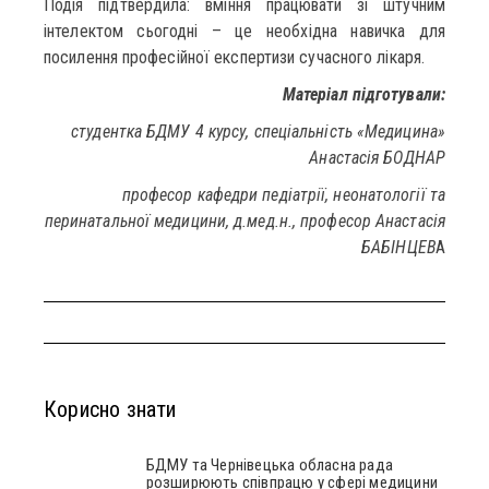
Подія підтвердила: вміння працювати зі штучним
інтелектом сьогодні – це необхідна навичка для
посилення професійної експертизи сучасного лікаря.
Матеріал підготували:
студентка БДМУ 4 курсу, спеціальність «Медицина»
Анастасія БОДНАР
професор кафедри педіатрії, неонатології та
перинатальної медицини, д.мед.н., професор
Анастасія
БАБІНЦЕВ
А
Корисно знати
БДМУ та Чернівецька обласна рада
розширюють співпрацю у сфері медицини