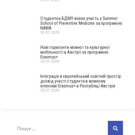
Студентка БДМУ взяла участь у Summer
School of Preventive Medicine за програмою
NAWA
30.07.2026
Нові горизонти мовної та культурної
мобільності в Австрії за програмою
Erasmus+
29.07.2026
Інтеграція в європейський освітній простір:
досвід участі студента в мовному
інтенсиві Erasmus+ в Республіці Австрія
29.07.2026