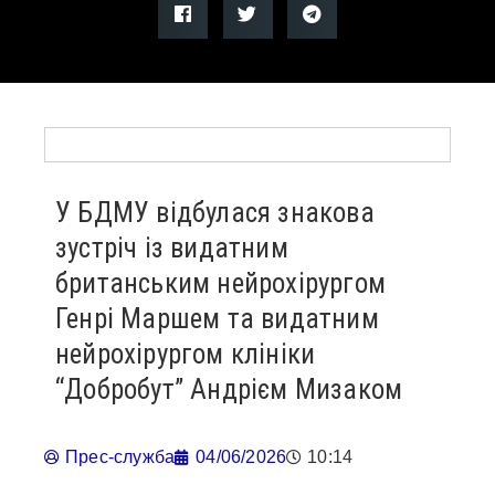
У БДМУ відбулася знакова
зустріч із видатним
британським нейрохірургом
Генрі Маршем та видатним
нейрохірургом клініки
“Добробут” Андрієм Мизаком
Прес-служба
04/06/2026
10:14