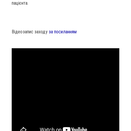
пацієнта.
Відеозапис заходу
за посиланням