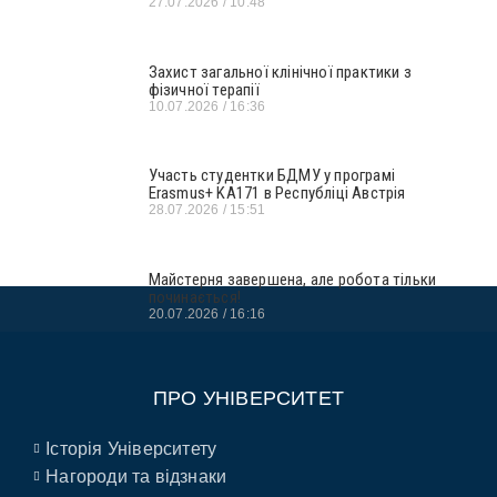
27.07.2026
10:48
Захист загальної клінічної практики з
фізичної терапії
10.07.2026
16:36
Участь студентки БДМУ у програмі
Erasmus+ KA171 в Республіці Австрія
28.07.2026
15:51
Майстерня завершена, але робота тільки
починається!
20.07.2026
16:16
ПРО УНІВЕРСИТЕТ
Історія Університету
Нагороди та відзнаки