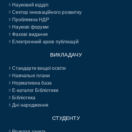
Науковий відділ
Сектор інноваційного розвитку
Проблемна НДР
Наукові форуми
Фахові видання
Електронний архів публікацій
ВИКЛАДАЧУ
Стандарти вищої освіти
Навчальні плани
Нормативна база
E-каталог Бібліотеки
Бібліотека
Дні народження
СТУДЕНТУ
Розклад занять