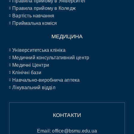
Правила прийому в Університет
Правила прийому в Коледж
Вартість навчання
Приймальна коміся
МЕДИЦИНА
Університетська клініка
Медичний консультативний центр
Медичні Центри
Клінічні бази
Навчально-виробнича аптека
Лікувальний відділ
КОНТАКТИ
Email:
office@bsmu.edu.ua