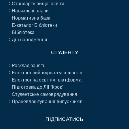
Стандарти вищої освіти
Навчальні плани
Нормативна база
E-каталог Бібліотеки
Бібліотека
Дні народження
СТУДЕНТУ
Розклад занять
Електронний журнал успішності
Електронна освітня платформа
Підготовка до ЛІІ “Крок”
Студентське самоврядування
Працевлаштування випускників
ПІДПИСАТИСЬ