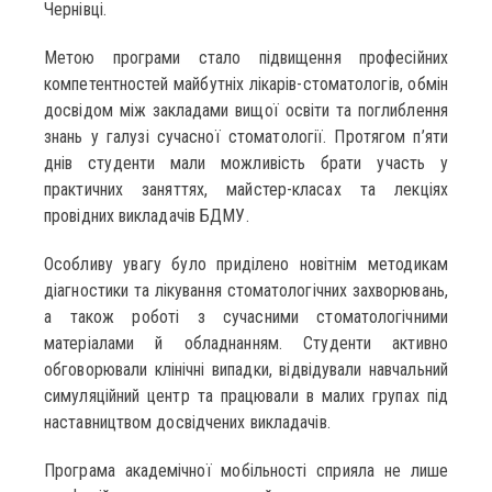
Чернівці.
Метою програми стало підвищення професійних
компетентностей майбутніх лікарів-стоматологів, обмін
досвідом між закладами вищої освіти та поглиблення
знань у галузі сучасної стоматології. Протягом п’яти
днів студенти мали можливість брати участь у
практичних заняттях, майстер-класах та лекціях
провідних викладачів БДМУ.
Особливу увагу було приділено новітнім методикам
діагностики та лікування стоматологічних захворювань,
а також роботі з сучасними стоматологічними
матеріалами й обладнанням. Студенти активно
обговорювали клінічні випадки, відвідували навчальний
симуляційний центр та працювали в малих групах під
наставництвом досвідчених викладачів.
Програма академічної мобільності сприяла не лише