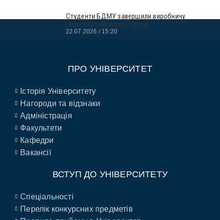
Студенти БДМУ завершили виробничу
практику з фізичної терапії
22.07.2026
15:20
ПРО УНІВЕРСИТЕТ
Історія Університету
Нагороди та відзнаки
Адміністрація
Факультети
Кафедри
Вакансії
ВСТУП ДО УНІВЕРСИТЕТУ
Спеціальності
Перелік конкурсних предметів