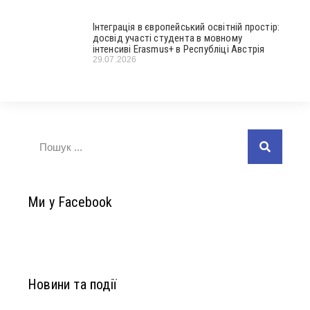
Інтеграція в європейський освітній простір:
досвід участі студента в мовному
інтенсиві Erasmus+ в Республіці Австрія
29.07.2026
Ми у Facebook
Новини та події