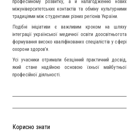
професійному розвитку, а й налагодженню нових
міжуніверситетських контактів та обміну культурними
традиціями між студентами різних регіонів України.
Подібні ініціативи є важливим кроком на шляху
інтеграції української медичної освіти доосвітньогота
формування високо кваліфікованих спеціалістів у сфері
охорони здоров’я.
Усі учасники отримали безцінний практичний досвід,
який стане надійною основою їхньої майбутньої
професійної діяльності.
Корисно знати