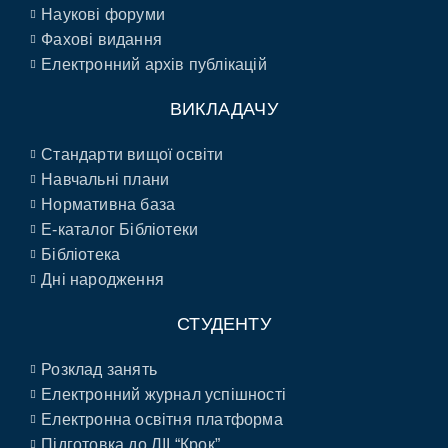
Наукові форуми
Фахові видання
Електронний архів публікацій
ВИКЛАДАЧУ
Стандарти вищої освіти
Навчальні плани
Нормативна база
E-каталог Бібліотеки
Бібліотека
Дні народження
СТУДЕНТУ
Розклад занять
Електронний журнал успішності
Електронна освітня платформа
Підготовка до ЛІІ “Крок”