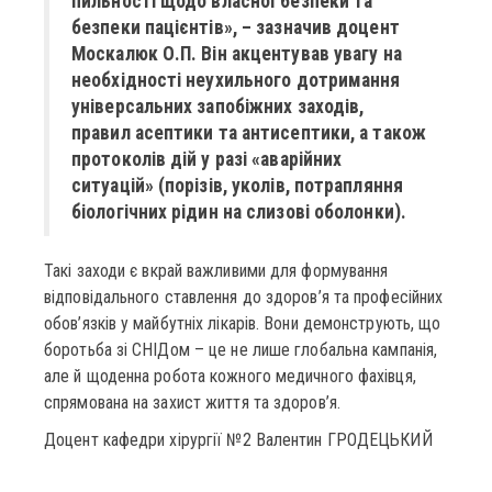
пильності щодо власної безпеки та
безпеки пацієнтів», – зазначив доцент
Москалюк О.П. Він акцентував увагу на
необхідності неухильного дотримання
універсальних запобіжних заходів,
правил асептики та антисептики, а також
протоколів дій у разі «аварійних
ситуацій» (порізів, уколів, потрапляння
біологічних рідин на слизові оболонки).
Такі заходи є вкрай важливими для формування
відповідального ставлення до здоров’я та професійних
обов’язків у майбутніх лікарів. Вони демонструють, що
боротьба зі СНІДом – це не лише глобальна кампанія,
але й щоденна робота кожного медичного фахівця,
спрямована на захист життя та здоров’я.
Доцент кафедри хірургії №2 Валентин ГРОДЕЦЬКИЙ