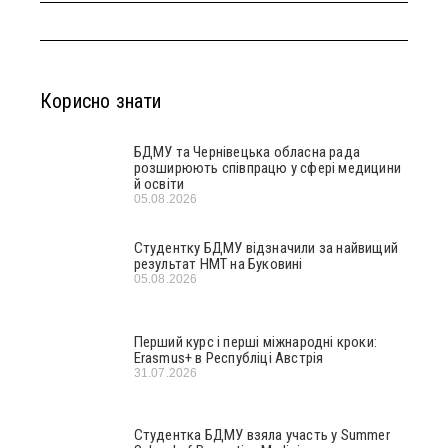
Корисно знати
БДМУ та Чернівецька обласна рада
розширюють співпрацю у сфері медицини
й освіти
05.08.2026
Студентку БДМУ відзначили за найвищий
результат НМТ на Буковині
05.08.2026
Перший курс і перші міжнародні кроки:
Erasmus+ в Республіці Австрія
31.07.2026
Студентка БДМУ взяла участь у Summer