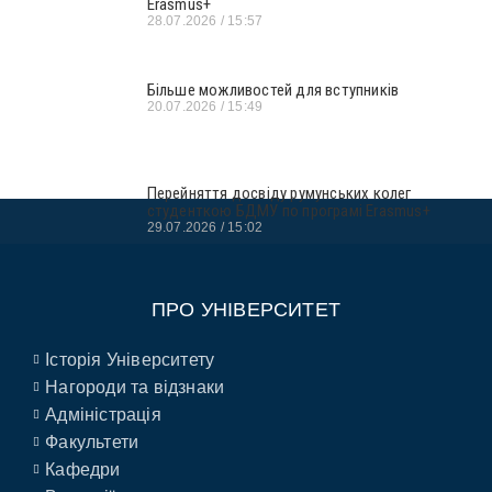
Erasmus+
28.07.2026
15:57
Більше можливостей для вступників
20.07.2026
15:49
Перейняття досвіду румунських колег
студенткою БДМУ по програмі Erasmus+
29.07.2026
15:02
ПРО УНІВЕРСИТЕТ
Історія Університету
Нагороди та відзнаки
Адміністрація
Факультети
Кафедри