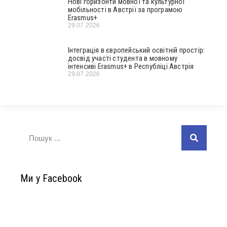
Нові горизонти мовної та культурної
мобільності в Австрії за програмою
Erasmus+
29.07.2026
Інтеграція в європейський освітній простір:
досвід участі студента в мовному
інтенсиві Erasmus+ в Республіці Австрія
29.07.2026
Ми у Facebook