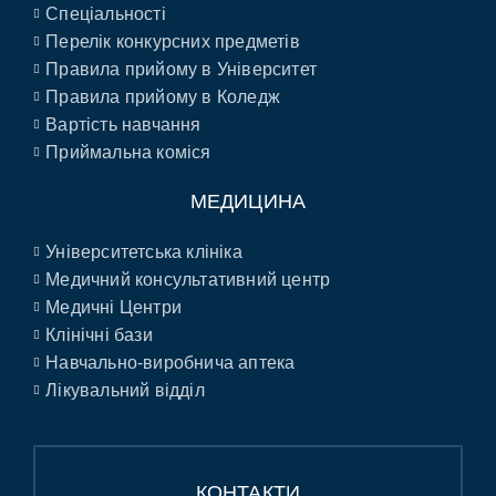
Спеціальності
Перелік конкурсних предметів
Правила прийому в Університет
Правила прийому в Коледж
Вартість навчання
Приймальна коміся
МЕДИЦИНА
Університетська клініка
Медичний консультативний центр
Медичні Центри
Клінічні бази
Навчально-виробнича аптека
Лікувальний відділ
КОНТАКТИ