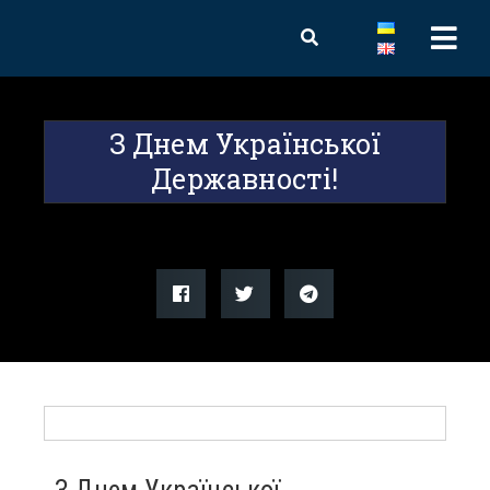
З Днем Української
Державності!