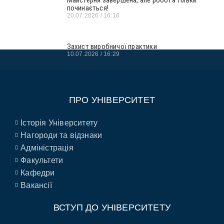
починається!
20.07.2026
16:16
Захист виробничої практики
10.07.2026
16:29
ПРО УНІВЕРСИТЕТ
Історія Університету
Нагороди та відзнаки
Адміністрація
Факультети
Кафедри
Вакансії
ВСТУП ДО УНІВЕРСИТЕТУ