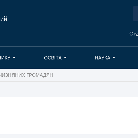
ний
Сту
НИКУ
ОСВІТА
НАУКА
ІТЧИЗНЯНИХ ГРОМАДЯН