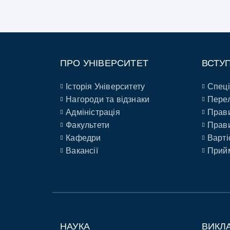
ПРО УНІВЕРСИТЕТ
ВСТУ
Історія Університету
Спеці
Нагороди та відзнаки
Перел
Адміністрація
Прави
Факультети
Прави
Кафедри
Варті
Вакансії
Прийм
НАУКА
ВИКЛ