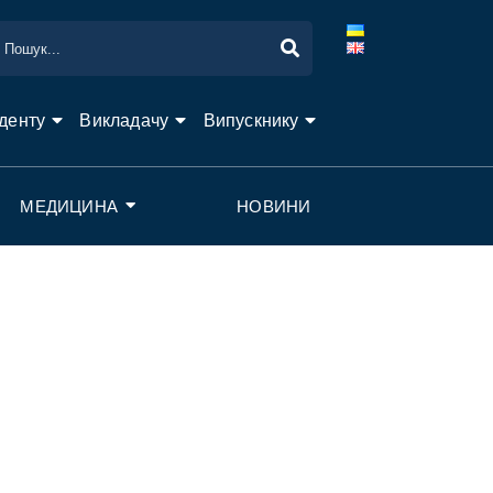
денту
Викладачу
Випускнику
МЕДИЦИНА
НОВИНИ