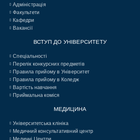
Адміністрація
Факультети
Кафедри
Вакансії
ВСТУП ДО УНІВЕРСИТЕТУ
Спеціальності
Перелік конкурсних предметів
Правила прийому в Університет
Правила прийому в Коледж
Вартість навчання
Приймальна коміся
МЕДИЦИНА
Університетська клініка
Медичний консультативний центр
Медичні Центри