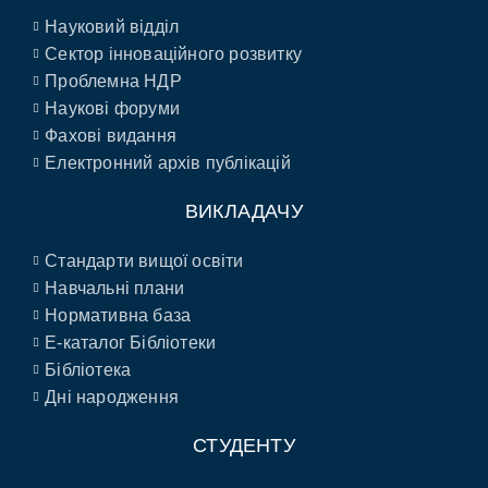
Науковий відділ
Сектор інноваційного розвитку
Проблемна НДР
Наукові форуми
Фахові видання
Електронний архів публікацій
ВИКЛАДАЧУ
Стандарти вищої освіти
Навчальні плани
Нормативна база
E-каталог Бібліотеки
Бібліотека
Дні народження
СТУДЕНТУ