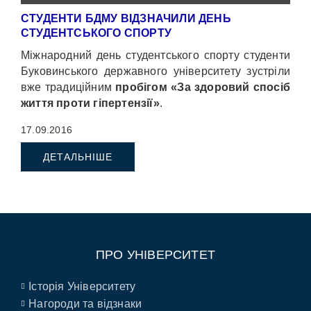
СТУДЕНТИ БДМУ ВІДЗНАЧИЛИ ДЕНЬ
СТУДЕНТСЬКОГО СПОРТУ
Міжнародний день студентського спорту студенти
Буковинського державного університету зустріли
вже традиційним
пробігом «За здоровий спосіб
життя проти гіпертензії»
.
17.09.2016
ДЕТАЛЬНІШЕ
ПРО УНІВЕРСИТЕТ
Історія Університету
Нагороди та відзнаки