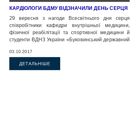
КАРДІОЛОГИ БДМУ ВІДЗНАЧИЛИ ДЕНЬ СЕРЦЯ
29 вересня з нагоди Всесвітнього дня серця
співробітники кафедри внутрішньої медицини,
фізичної реабілітації та спортивної медицини й
студенти ВДНЗ України «Буковинський державний
медичний університет» провели акцію по
03.10.2017
вимірюванню артеріального тиску всім охочим.
ДЕТАЛЬНІШЕ