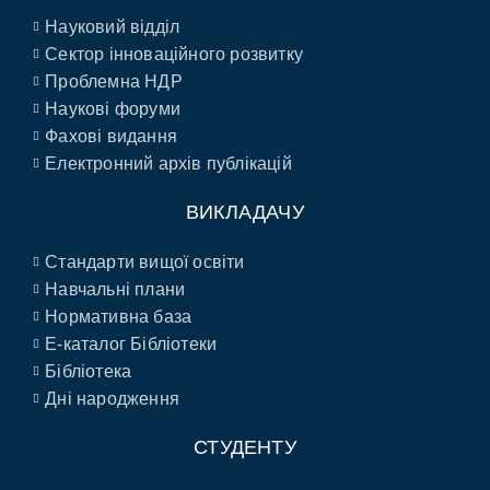
Науковий відділ
Сектор інноваційного розвитку
Проблемна НДР
Наукові форуми
Фахові видання
Електронний архів публікацій
ВИКЛАДАЧУ
Стандарти вищої освіти
Навчальні плани
Нормативна база
E-каталог Бібліотеки
Бібліотека
Дні народження
СТУДЕНТУ