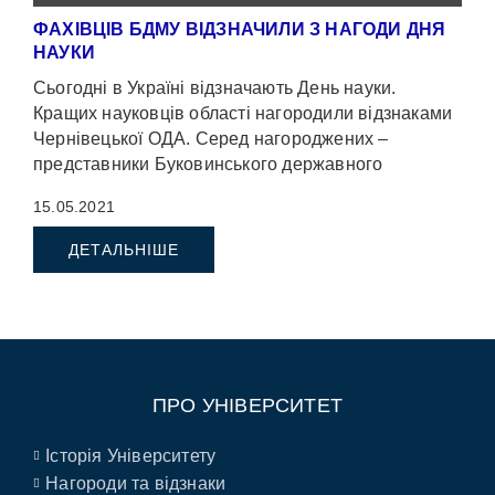
ФАХІВЦІВ БДМУ ВІДЗНАЧИЛИ З НАГОДИ ДНЯ
НАУКИ
Сьогодні в Україні відзначають День науки.
Кращих науковців області нагородили відзнаками
Чернівецької ОДА. Серед нагороджених –
представники Буковинського державного
медичного університету.
15.05.2021
ДЕТАЛЬНІШЕ
ПРО УНІВЕРСИТЕТ
Історія Університету
Нагороди та відзнаки