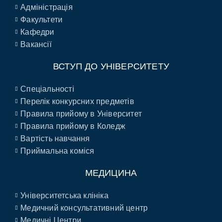
Адміністрація
Факультети
Кафедри
Вакансії
ВСТУП ДО УНІВЕРСИТЕТУ
Спеціальності
Перелік конкурсних предметів
Правила прийому в Університет
Правила прийому в Коледж
Вартість навчання
Приймальна коміся
МЕДИЦИНА
Університетська клініка
Медичний консультативний центр
Медичні Центри