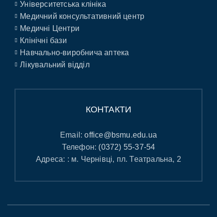
Університетська клініка
Медичний консультативний центр
Медичні Центри
Клінічні бази
Навчально-виробнича аптека
Лікувальний відділ
КОНТАКТИ
Email:
office@bsmu.edu.ua
Телефон:
(0372) 55-37-54
Адреса: : м. Чернівці, пл. Театральна, 2