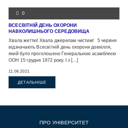
0
ВСЕСВІТНІЙ ДЕНЬ ОХОРОНИ
НАВКОЛИШНЬОГО СЕРЕДОВИЩА
Хвала життю! Хвала джерелам чистим! 5 червня
відзначають Всесвітній день охорони довкілля,
який було проголошено Генеральною асамблеєю
ООН 15 грудня 1972 року. І з […]
11.06.2021
ДЕТАЛЬНІШЕ
ПРО УНІВЕРСИТЕТ