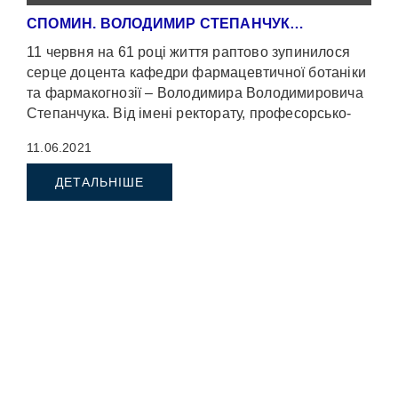
СПОМИН. ВОЛОДИМИР СТЕПАНЧУК…
11 червня на 61 році життя раптово зупинилося
серце доцента кафедри фармацевтичної ботаніки
та фармакогнозії – Володимира Володимировича
Степанчука. Від імені ректорату, професорсько-
викладацького складу, студентства […]
11.06.2021
ДЕТАЛЬНІШЕ