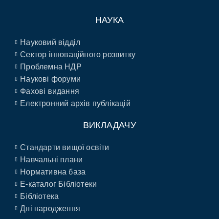
НАУКА
Науковий відділ
Сектор інноваційного розвитку
Проблемна НДР
Наукові форуми
Фахові видання
Електронний архів публікацій
ВИКЛАДАЧУ
Стандарти вищої освіти
Навчальні плани
Нормативна база
E-каталог Бібліотеки
Бібліотека
Дні народження