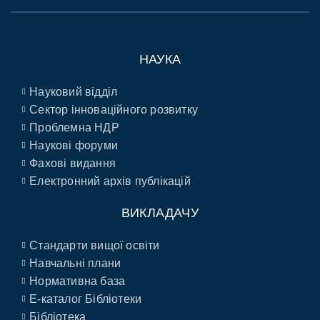
НАУКА
Науковий відділ
Сектор інноваційного розвитку
Проблемна НДР
Наукові форуми
Фахові видання
Електронний архів публікацій
ВИКЛАДАЧУ
Стандарти вищої освіти
Навчальні плани
Нормативна база
E-каталог Бібліотеки
Бібліотека