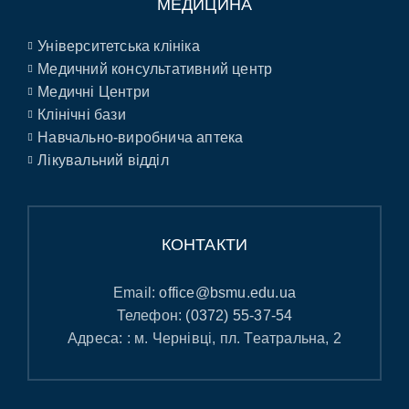
МЕДИЦИНА
Університетська клініка
Медичний консультативний центр
Медичні Центри
Клінічні бази
Навчально-виробнича аптека
Лікувальний відділ
КОНТАКТИ
Email:
office@bsmu.edu.ua
Телефон:
(0372) 55-37-54
Адреса: : м. Чернівці, пл. Театральна, 2