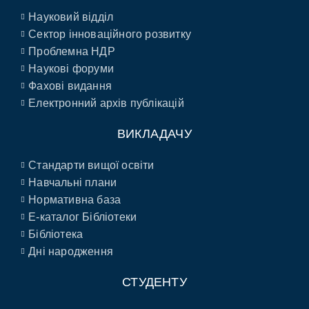
Науковий відділ
Сектор інноваційного розвитку
Проблемна НДР
Наукові форуми
Фахові видання
Електронний архів публікацій
ВИКЛАДАЧУ
Стандарти вищої освіти
Навчальні плани
Нормативна база
E-каталог Бібліотеки
Бібліотека
Дні народження
СТУДЕНТУ