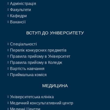
Адміністрація
Факультети
Кафедри
Вакансії
ВСТУП ДО УНІВЕРСИТЕТУ
Спеціальності
Перелік конкурсних предметів
Правила прийому в Університет
Правила прийому в Коледж
Вартість навчання
Приймальна коміся
МЕДИЦИНА
Університетська клініка
Медичний консультативний центр
Медичні Центри