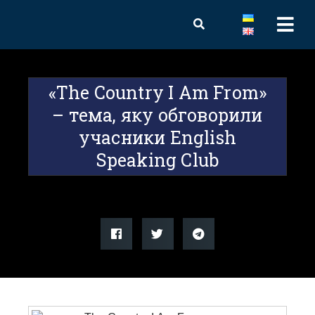
«The Country I Аm From»
– тема, яку обговорили
учасники English
Speaking Club