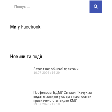
Ми у Facebook
Новини та події
Захист виробничої практики
10.07.2026
16:29
Професорці БДМУ Світлані Ткачук за
видатні заслуги у сфері вищої освіти
призначено стипендію КМУ
29.07.2026
12:18