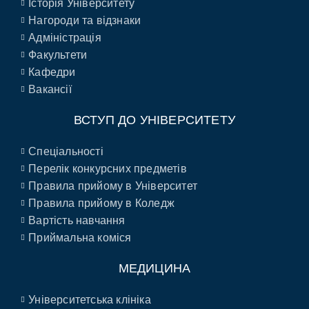
Історія Університету
Нагороди та відзнаки
Адміністрація
Факультети
Кафедри
Вакансії
ВСТУП ДО УНІВЕРСИТЕТУ
Спеціальності
Перелік конкурсних предметів
Правила прийому в Університет
Правила прийому в Коледж
Вартість навчання
Приймальна коміся
МЕДИЦИНА
Університетська клініка