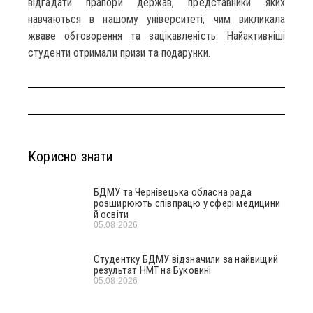
відгадати прапори держав, представники яких
навчаються в нашому університеті, чим викликала
жваве обговорення та зацікавленість. Найактивніші
студенти отримали призи та подарунки.
Корисно знати
БДМУ та Чернівецька обласна рада
розширюють співпрацю у сфері медицини
й освіти
05.08.2026
Студентку БДМУ відзначили за найвищий
результат НМТ на Буковині
05.08.2026