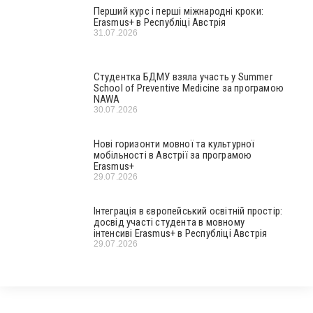
Перший курс і перші міжнародні кроки:
Erasmus+ в Республіці Австрія
31.07.2026
Студентка БДМУ взяла участь у Summer
School of Preventive Medicine за програмою
NAWA
30.07.2026
Нові горизонти мовної та культурної
мобільності в Австрії за програмою
Erasmus+
29.07.2026
Інтеграція в європейський освітній простір:
досвід участі студента в мовному
інтенсиві Erasmus+ в Республіці Австрія
29.07.2026