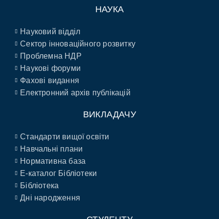
НАУКА
Науковий відділ
Сектор інноваційного розвитку
Проблемна НДР
Наукові форуми
Фахові видання
Електронний архів публікацій
ВИКЛАДАЧУ
Стандарти вищої освіти
Навчальні плани
Нормативна база
E-каталог Бібліотеки
Бібліотека
Дні народження