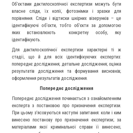
Об’єктами дактилоскопічної експертизи можуть бути
власне сліди, їх копії, фотознімки і зразки для
порівняння. Сліди і відтиски шкірних візерунків – це
ідентифікуючі об’єкти, тобто об’єкти за допомогою
яких встановлюють конкретну особу, яку
ідентифікують.
Для дактилоскопічної експертизи характерні ті ж
стадії, що й для всіх ідентифікуючих експертиз:
попереднє дослідження; детальне дослідження; оцінка
результатів дослідження та формування висновків;
оформлення результатів дослідження.
Попереднє дослідження
Попереднє дослідження починається з ознайомленням
експерта з постановою про призначення експертизи.
При цьому з’ясовуються наступні запитання: коли і ким
винесено постанову про призначення експертизи; за
матеріалами якої кримінальної справи її винесено;