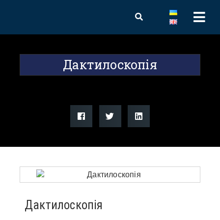
Дактилоскопія
Дактилоскопія