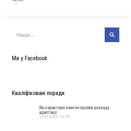
Ми у Facebook
Кваліфіковані поради
Які характерні клінічні прояви розладу
адаптації
14.05.2026
14:48