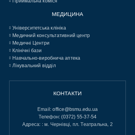
Приймальна коміся
МЕДИЦИНА
Університетська клініка
Медичний консультативний центр
Медичні Центри
Клінічні бази
Навчально-виробнича аптека
Лікувальний відділ
КОНТАКТИ
Email:
office@bsmu.edu.ua
Телефон:
(0372) 55-37-54
Адреса: : м. Чернівці, пл. Театральна, 2