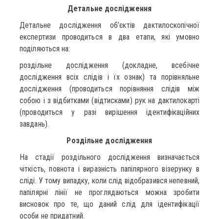
Детальне дослідження
Детальне дослідження об’єктів дактилоскопічної
експертизи проводиться в два етапи, які умовно
поділяються на:
роздільне дослідження (докладне, всебічне
дослідження всіх слідів і їх ознак) та порівняльне
дослідження (проводиться порівняння слідів між
собою і з відбитками (відтисками) рук на дактилокарті
(проводиться у разі вирішення ідентифікаційних
завдань).
Роздільне дослідження
На стадії роздільного дослідження визначається
чіткість, повнота і виразність папілярного візерунку в
сліді. У тому випадку, коли слід відобразився непевний,
папілярні лінії не проглядаються можна зробити
висновок про те, що даний слід для ідентифікації
особи не придатний.