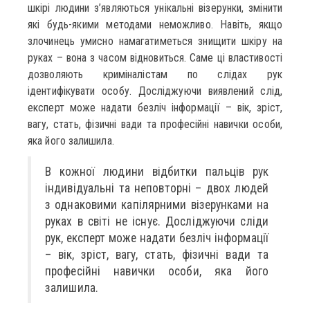
шкірі людини з’являються унікальні візерунки, змінити
які будь-якими методами неможливо. Навіть, якщо
злочинець умисно намагатиметься знищити шкіру на
руках – вона з часом відновиться. Саме ці властивості
дозволяють криміналістам по слідах рук
ідентифікувати особу. Досліджуючи виявлений слід,
експерт може надати безліч інформації – вік, зріст,
вагу, стать, фізичні вади та професійні навички особи,
яка його залишила.
В кожної людини відбитки пальців рук
індивідуальні та неповторні – двох людей
з однаковими капілярними візерунками на
руках в світі не існує. Досліджуючи сліди
рук, експерт може надати безліч інформації
– вік, зріст, вагу, стать, фізичні вади та
професійні навички особи, яка його
залишила.