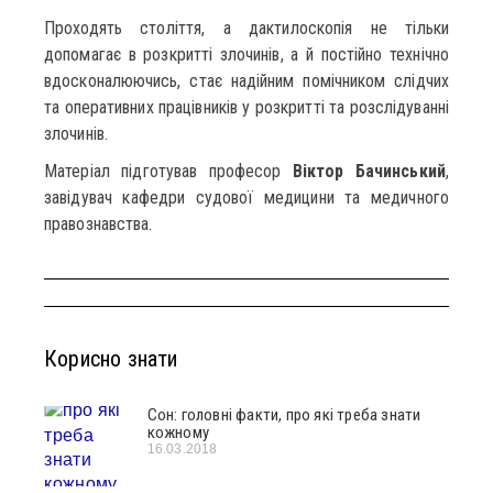
Проходять століття, а дактилоскопія не тільки
допомагає в розкритті злочинів, а й постійно технічно
вдосконалюючись, стає надійним помічником слідчих
та оперативних працівників у розкритті та розслідуванні
злочинів.
Матеріал підготував професор
Віктор Бачинський
,
завідувач кафедри судової медицини та медичного
правознавства.
Корисно знати
Сон: головні факти, про які треба знати
кожному
16.03.2018