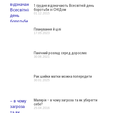
1 грудня відзначають Всесвітній день
боротьби зі СНІДом
01.12.2015
Планування й цілі
17.05.2023
Панічний розлад серед дорослих
30.06.2021
Рак шийки матки можна попередити
30.01.2025
Малярія – в чому загроза та як уберегти
себе?
25.04.2016