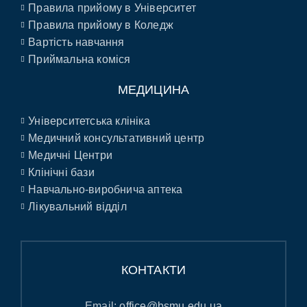
Правила прийому в Університет
Правила прийому в Коледж
Вартість навчання
Приймальна коміся
МЕДИЦИНА
Університетська клініка
Медичний консультативний центр
Медичні Центри
Клінічні бази
Навчально-виробнича аптека
Лікувальний відділ
КОНТАКТИ
Email:
office@bsmu.edu.ua