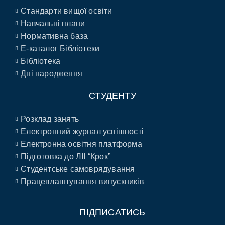
Стандарти вищої освіти
Навчальні плани
Нормативна база
E-каталог Бібліотеки
Бібліотека
Дні народження
СТУДЕНТУ
Розклад занять
Електронний журнал успішності
Електронна освітня платформа
Підготовка до ЛІІ “Крок”
Студентське самоврядування
Працевлаштування випускників
ПІДПИСАТИСЬ