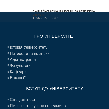
Роль ейкозаноїдів у розвитку алергічних
реакцій
11.06.2026
13:37
ПРО УНІВЕРСИТЕТ
Історія Університету
Нагороди та відзнаки
Адміністрація
Факультети
Кафедри
Вакансії
ВСТУП ДО УНІВЕРСИТЕТУ
Спеціальності
Перелік конкурсних предметів