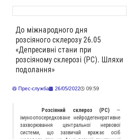
До міжнародного дня
розсіяного склерозу 26.05
«Депресивні стани при
розсіяному склерозі (РС). Шляхи
подолання»
Прес-служба
26/05/2022
09:59
Розсіяний склероз (PC)
—
імуноопосередковане нейродегенеративне
захворювання центральної нервової
системи, що зазвичай вражає осіб