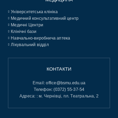
Університетська клініка
Медичний консультативний центр
Медичні Центри
Клінічні бази
Навчально-виробнича аптека
Лікувальний відділ
КОНТАКТИ
Email:
office@bsmu.edu.ua
Телефон:
(0372) 55-37-54
Адреса: : м. Чернівці, пл. Театральна, 2