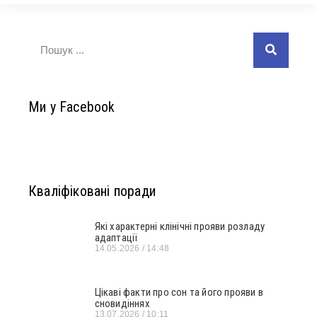
Ми у Facebook
Кваліфіковані поради
Які характерні клінічні прояви розладу
адаптації
14.05.2026
14:48
Цікаві факти про сон та його прояви в
сновидіннях
13.07.2026
10:11