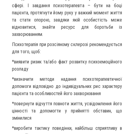
сфері. І завдання психотерапевта – бути на боці
пацієнта, протягнути йому руку у важкий момент життя
та стати опорою, завдяки якій особистість може
відновитися, знайти ресурс для боротьби із
захворюванням.
Психотерапія при розсіяному склерозі рекомендується
для того, щоб:
*виявити ризик та/або факт розвитку психоемоційного
розладу
*визначити методи надання психотерапевтичної
допомоги відповідно до індивідуальних рис характеру
пацієнта та особливостей його захворювання
*повернути відчуття повноти життя, усвідомлення його
цінності та допомогти у прийнятті обставин, що
змінилися
*виробити тактику поведінки, найбільш сприятливу в