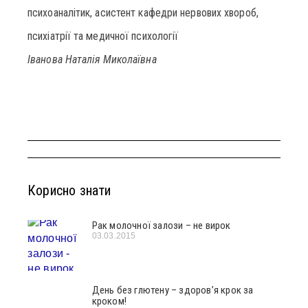
психоаналітик, асистент кафедри нервових хвороб,
психіатрії та медичної психології
Іванова Наталія Миколаївна
Корисно знати
Рак молочної залози – не вирок
03.03.2015
День без глютену – здоров’я крок за
кроком!