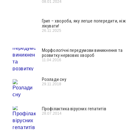
08.01.2024
Грип – хвороба, яку легше попередити, ніж
лікувати!
26.11.2025
Морфологічні передумови виникнення та
розвитку нервових хвороб
11.04.2016
Розлади cну
29.11.2018
Профілактика вірусних гепатитів
28.07.2014