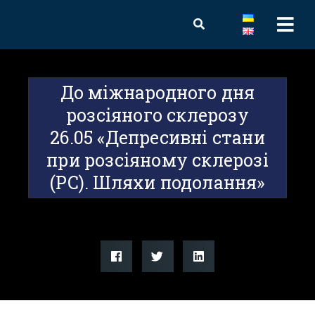
До міжнародного дня
розсіяного склерозу
26.05 «Депресивні стани
при розсіяному склерозі
(РС). Шляхи подолання»