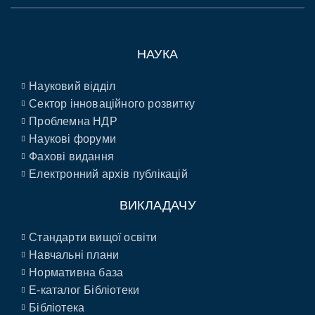
НАУКА
Науковий відділ
Сектор інноваційного розвитку
Проблемна НДР
Наукові форуми
Фахові видання
Електронний архів публікацій
ВИКЛАДАЧУ
Стандарти вищої освіти
Навчальні плани
Нормативна база
E-каталог Бібліотеки
Бібліотека