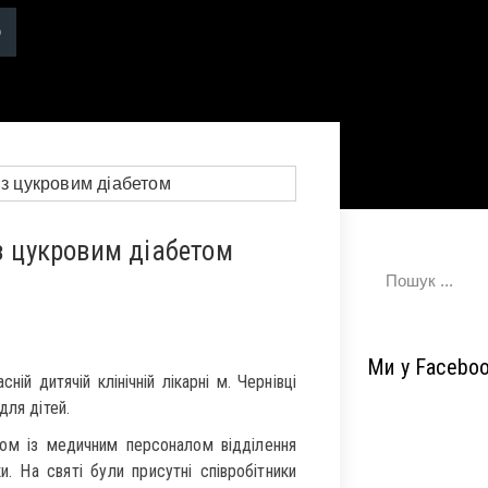
з цукровим діабетом
Ми у Facebo
й дитячій клінічній лікарні м. Чернівці
для дітей.
азом із медичним персоналом відділення
и. На святі були присутні співробітники