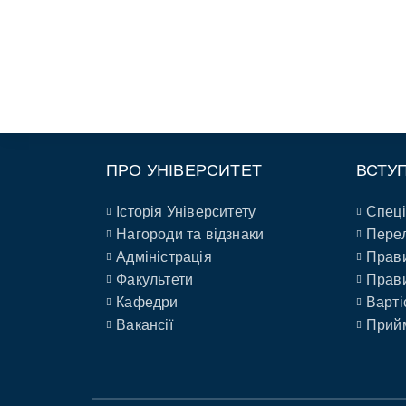
ПРО УНІВЕРСИТЕТ
ВСТУ
Історія Університету
Спеці
Нагороди та відзнаки
Перел
Адміністрація
Прави
Факультети
Прави
Кафедри
Варті
Вакансії
Прийм