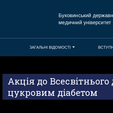
Буковинський держав
медичний університет
ЗАГАЛЬНІ ВІДОМОСТІ
ВСТУП
Акція до Всесвітнього
цукровим діабетом