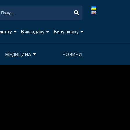
денту
Викладачу
Випускнику
МЕДИЦИНА
НОВИНИ