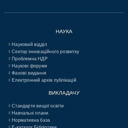
НАУКА
Науковий відділ
Сектор інноваційного розвитку
Проблемна НДР
Наукові форуми
Фахові видання
Електронний архів публікацій
ВИКЛАДАЧУ
Стандарти вищої освіти
Навчальні плани
Нормативна база
E-каталог Бібліотеки