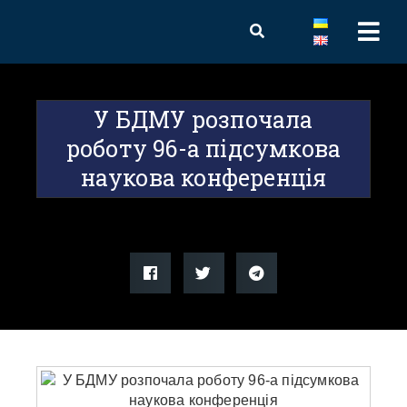
У БДМУ розпочала
роботу 96-а підсумкова
наукова конференція