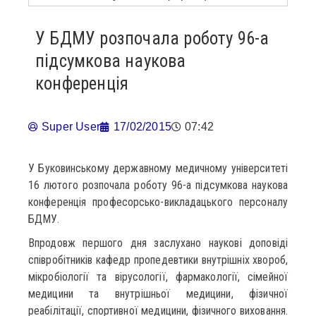
У БДМУ розпочала роботу 96-а
підсумкова наукова
конференція
Super User
17/02/2015
07:42
У Буковинському державному медичному університеті
16 лютого розпочала роботу 96-а підсумкова наукова
конференція професорсько-викладацького персоналу
БДМУ.
Впродовж першого дня заслухано наукові доповіді
співробітників кафедр пропедевтики внутрішніх хвороб,
мікробіології та вірусології, фармакології, сімейної
медицини та внутрішньої медицини, фізичної
реабілітації, спортивної медицини, фізичного виховання.