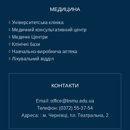
МЕДИЦИНА
Університетська клініка
Медичний консультативний центр
Медичні Центри
Клінічні бази
Навчально-виробнича аптека
Лікувальний відділ
КОНТАКТИ
Email:
office@bsmu.edu.ua
Телефон:
(0372) 55-37-54
Адреса: : м. Чернівці, пл. Театральна, 2