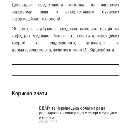
Доповідачі представили матеріал на високому
науковому рівні з використанням сучасних
інформаційних технологій.
18 лютого відбулися засідання наукових секцій на
кафедрах медичної біології та генетики, інфекційних
хвороб та епідеміології, фтизіатрії та
дерматовенерології, фізіології імені І.Я. Кіршенблата.
Корисно знати
БДМУ та Чернівецька обласна рада
розширюють співпрацю у сфері медицини
й освіти
05.08.2026