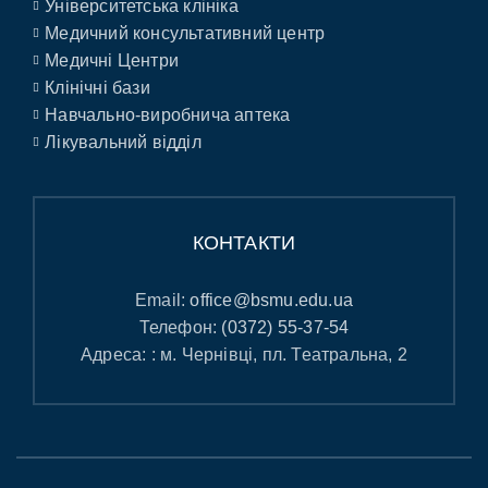
Університетська клініка
Медичний консультативний центр
Медичні Центри
Клінічні бази
Навчально-виробнича аптека
Лікувальний відділ
КОНТАКТИ
Email:
office@bsmu.edu.ua
Телефон:
(0372) 55-37-54
Адреса: : м. Чернівці, пл. Театральна, 2