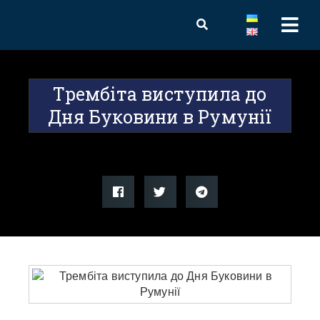
Трембіта виступила до
Дня Буковини в Румунії