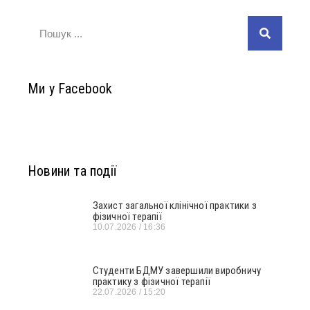
Ми у Facebook
Новини та події
Захист загальної клінічної практики з
фізичної терапії
10.07.2026
16:36
Студенти БДМУ завершили виробничу
практику з фізичної терапії
22.07.2026
15:20