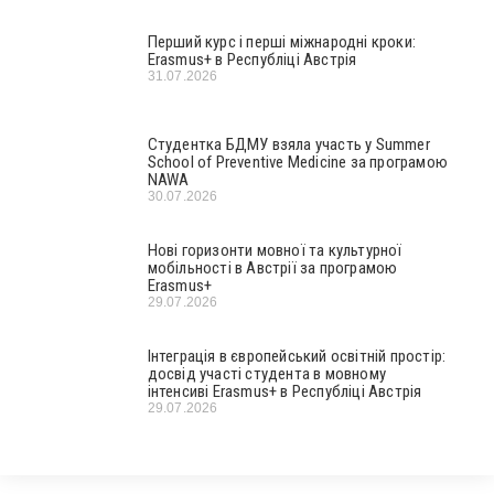
Перший курс і перші міжнародні кроки:
Erasmus+ в Республіці Австрія
31.07.2026
Студентка БДМУ взяла участь у Summer
School of Preventive Medicine за програмою
NAWA
30.07.2026
Нові горизонти мовної та культурної
мобільності в Австрії за програмою
Erasmus+
29.07.2026
Інтеграція в європейський освітній простір:
досвід участі студента в мовному
інтенсиві Erasmus+ в Республіці Австрія
29.07.2026