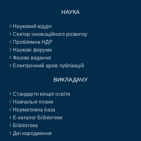
НАУКА
Науковий відділ
Сектор інноваційного розвитку
Проблемна НДР
Наукові форуми
Фахові видання
Електронний архів публікацій
ВИКЛАДАЧУ
Стандарти вищої освіти
Навчальні плани
Нормативна база
E-каталог Бібліотеки
Бібліотека
Дні народження