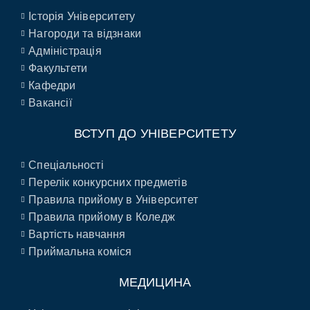
Історія Університету
Нагороди та відзнаки
Адміністрація
Факультети
Кафедри
Вакансії
ВСТУП ДО УНІВЕРСИТЕТУ
Спеціальності
Перелік конкурсних предметів
Правила прийому в Університет
Правила прийому в Коледж
Вартість навчання
Приймальна коміся
МЕДИЦИНА