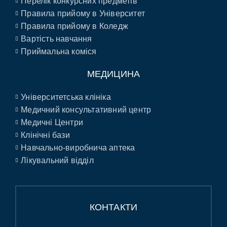
Перелік конкурсних предметів
Правила прийому в Університет
Правила прийому в Коледж
Вартість навчання
Приймальна коміся
МЕДИЦИНА
Університетська клініка
Медичний консультативний центр
Медичні Центри
Клінічні бази
Навчально-виробнича аптека
Лікувальний відділ
КОНТАКТИ