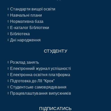
Стандарти вищої освіти
Навчальні плани
Нормативна база
E-каталог Бібліотеки
Бібліотека
Дні народження
СТУДЕНТУ
Розклад занять
Електронний журнал успішності
Електронна освітня платформа
Підготовка до ЛІІ “Крок”
Студентське самоврядування
Працевлаштування випускників
ПІДПИСАТИСЬ