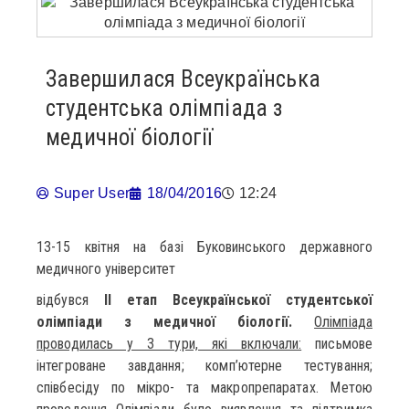
Завершилася Всеукраїнська
студентська олімпіада з
медичної біології
Super User
18/04/2016
12:24
13-15 квітня на базі Буковинського державного
медичного університет
відбувся
ІІ етап Всеукраїнської студентської
олімпіади з медичної біології.
Олімпіада
проводилась у 3 тури, які включали:
письмове
інтегроване завдання; комп’ютерне тестування;
співбесіду по мікро- та макропрепаратах. Метою