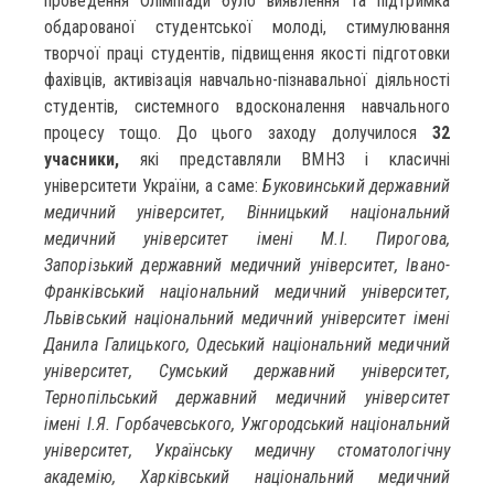
проведення Олімпіади було виявлення та підтримка
обдарованої студентської молоді, стимулювання
творчої праці студентів, підвищення якості підготовки
фахівців, активізація навчально-пізнавальної діяльності
студентів, системного вдосконалення навчального
процесу тощо. До цього заходу долучилося
32
учасники,
які представляли ВМНЗ і класичні
університети України, а саме:
Буковинський державний
медичний університет, Вінницький національний
медичний університет імені М.І. Пирогова,
Запорізький державний медичний університет, Івано-
Франківський національний медичний університет,
Львівський національний медичний університет імені
Данила Галицького, Одеський національний медичний
університет, Сумський державний університет,
Тернопільський державний медичний університет
імені І.Я. Горбачевського, Ужгородський національний
університет, Українську медичну стоматологічну
академію, Харківський національний медичний