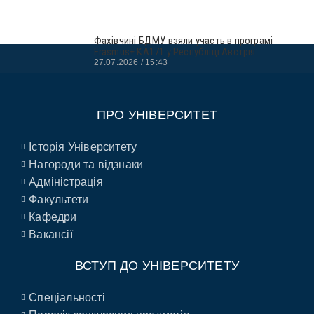
Фахівчині БДМУ взяли участь в програмі
Erasmus+ KA171 у Республіці Австрія
27.07.2026
15:43
ПРО УНІВЕРСИТЕТ
Історія Університету
Нагороди та відзнаки
Адміністрація
Факультети
Кафедри
Вакансії
ВСТУП ДО УНІВЕРСИТЕТУ
Спеціальності