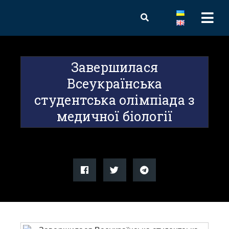
Завершилася
Всеукраїнська
студентська олімпіада з
медичної біології