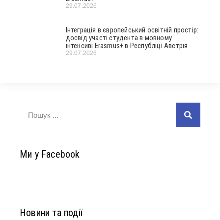
29.07.2026
Інтеграція в європейський освітній простір:
досвід участі студента в мовному
інтенсиві Erasmus+ в Республіці Австрія
29.07.2026
Ми у Facebook
Новини та події