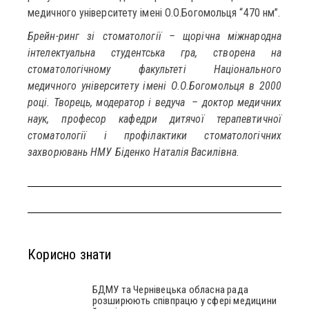
медичного університету імені О.О.Богомольця “470 нм”.
Брейн-ринг зі стоматології – щорічна міжнародна
інтелектуальна студентська гра, створена на
стоматологічному факультеті Національного
медичного університету імені О.О.Богомольця в 2000
році. Творець, модератор і ведуча – доктор медичних
наук, професор кафедри дитячої терапевтичної
стоматології і профілактики стоматологічних
захворювань НМУ Біденко Наталія Василівна.
Корисно знати
БДМУ та Чернівецька обласна рада
розширюють співпрацю у сфері медицини