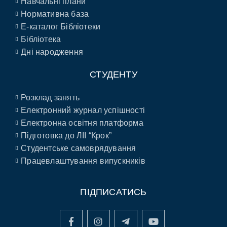
Навчальні плани
Нормативна база
E-каталог Бібліотеки
Бібліотека
Дні народження
СТУДЕНТУ
Розклад занять
Електронний журнал успішності
Електронна освітня платформа
Підготовка до ЛІІ “Крок”
Студентське самоврядування
Працевлаштування випускників
ПІДПИСАТИСЬ