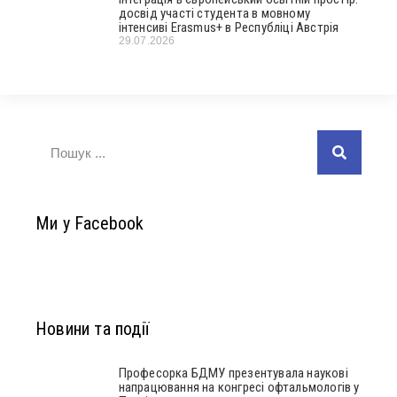
досвід участі студента в мовному
інтенсиві Erasmus+ в Республіці Австрія
29.07.2026
Ми у Facebook
Новини та події
Професорка БДМУ презентувала наукові
напрацювання на конгресі офтальмологів у