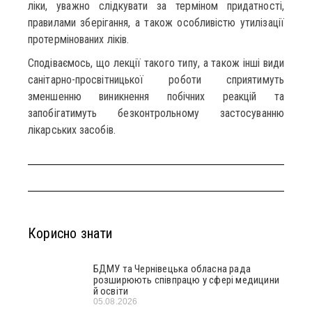
ліки, уважно слідкувати за терміном придатності,
правилами зберігання, а також особливістю утилізації
протермінованих ліків.
Сподіваємось, що лекції такого типу, а також інші види
санітарно-просвітницької роботи сприятимуть
зменшенню виникнення побічних реакцій та
запобігатимуть безконтрольному застосуванню
лікарських засобів.
Корисно знати
БДМУ та Чернівецька обласна рада
розширюють співпрацю у сфері медицини
й освіти
05.08.2026