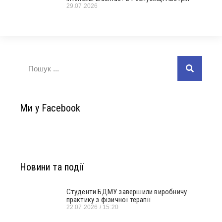
29.07.2026
Ми у Facebook
Новини та події
Студенти БДМУ завершили виробничу
практику з фізичної терапії
22.07.2026
15:20