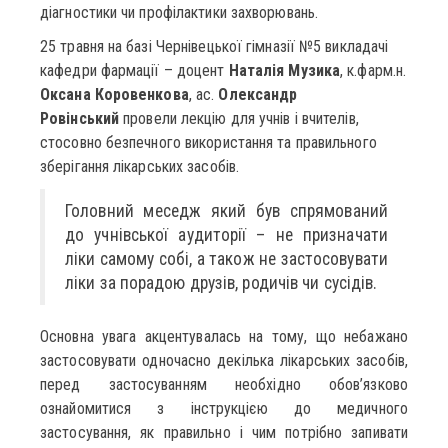
діагностики чи профілактики захворювань.
25 травня на базі Чернівецької гімназії №5 викладачі
кафедри фармації – доцент
Наталія Музика
, к.фарм.н.
Оксана Коровенкова
, ас.
Олександр
Ровінський
провели лекцію для учнів і вчителів,
стосовно безпечного використання та правильного
зберігання лікарських засобів.
Головний меседж який був спрямований
до учнівської аудиторії – не призначати
ліки самому собі, а також не застосовувати
ліки за порадою друзів, родичів чи сусідів.
Основна увага акцентувалась на тому, що небажано
застосовувати одночасно декілька лікарських засобів,
перед застосуванням необхідно обов’язково
ознайомитися з інструкцією до медичного
застосування, як правильно і чим потрібно запивати