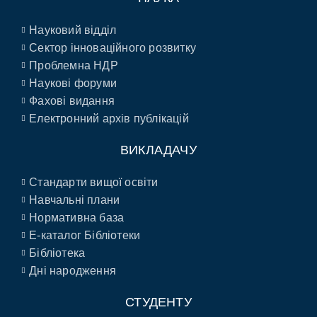
Науковий відділ
Сектор інноваційного розвитку
Проблемна НДР
Наукові форуми
Фахові видання
Електронний архів публікацій
ВИКЛАДАЧУ
Стандарти вищої освіти
Навчальні плани
Нормативна база
E-каталог Бібліотеки
Бібліотека
Дні народження
СТУДЕНТУ