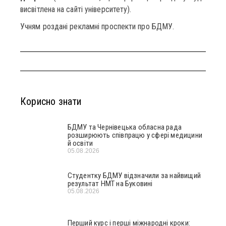
висвітлена на сайті університету).
Учням роздані рекламні проспекти про БДМУ.
Корисно знати
БДМУ та Чернівецька обласна рада
розширюють співпрацю у сфері медицини
й освіти
05.08.2026
Студентку БДМУ відзначили за найвищий
результат НМТ на Буковині
05.08.2026
Перший курс і перші міжнародні кроки: