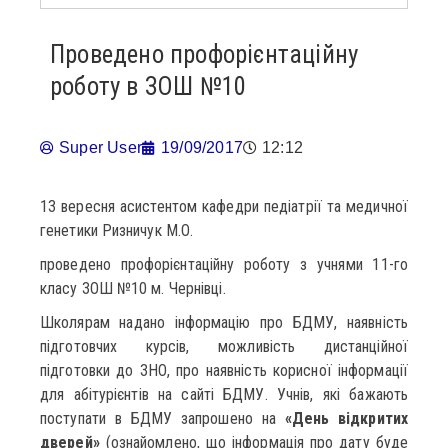
Проведено профорієнтаційну
роботу в ЗОШ №10
Super User
19/09/2017
12:12
13 вересня асистентом кафедри педіатрії та медичної
генетики Ризничук М.О.
проведено профорієнтаційну роботу з учнями 11-го
класу ЗОШ №10 м. Чернівці.
Школярам надано інформацію про БДМУ, наявність
підготовчих курсів, можливість дистанційної
підготовки до ЗНО, про наявність корисної інформації
для абітурієнтів на сайті БДМУ. Учнів, які бажають
поступати в БДМУ запрошено на
«День відкритих
дверей»
(ознайомлено, що інформація про дату буде