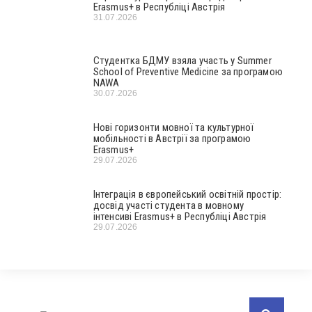
Erasmus+ в Республіці Австрія
31.07.2026
Студентка БДМУ взяла участь у Summer
School of Preventive Medicine за програмою
NAWA
30.07.2026
Нові горизонти мовної та культурної
мобільності в Австрії за програмою
Erasmus+
29.07.2026
Інтеграція в європейський освітній простір:
досвід участі студента в мовному
інтенсиві Erasmus+ в Республіці Австрія
29.07.2026