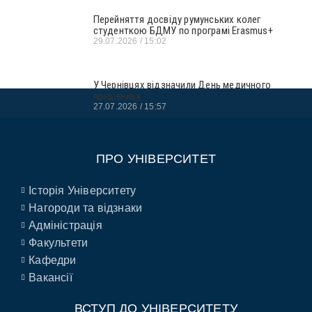
Перейняття досвіду румунських колег
студенткою БДМУ по програмі Erasmus+
29.07.2026
15:02
У Чернівцях відзначили День медичного
працівника
27.07.2026
15:57
ПРО УНІВЕРСИТЕТ
Історія Університету
Нагороди та відзнаки
Адміністрація
Факультети
Кафедри
Вакансії
ВСТУП ДО УНІВЕРСИТЕТУ