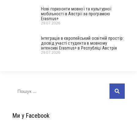
Нові горизонти мовної та культурної
мобільності в Австрії за програмою
Erasmus+
29.07.2026
Інтеграція в європейський освітній простір:
досвід участі студента в мовному
інтенсиві Erasmus+ в Республіці Австрія
29.07.2026
Ми у Facebook