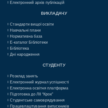
Електронний архів публікацій
ВИКЛАДАЧУ
Стандарти вищої освіти
Навчальні плани
Нормативна база
E-каталог Бібліотеки
Бібліотека
Дні народження
СТУДЕНТУ
Розклад занять
Електронний журнал успішності
Електронна освітня платформа
Підготовка до ЛІІ “Крок”
Студентське самоврядування
Працевлаштування випускників