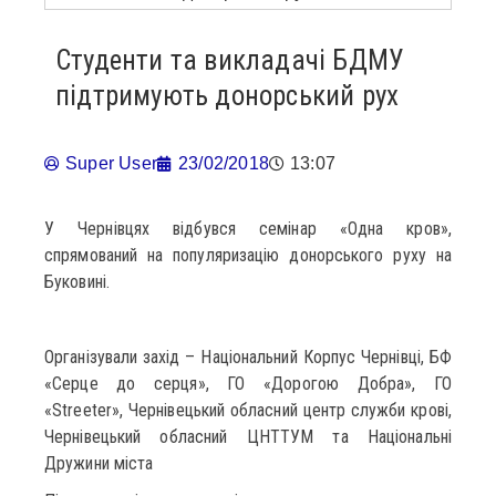
Студенти та викладачі БДМУ
підтримують донорський рух
Super User
23/02/2018
13:07
У Чернівцях відбувся семінар «Одна кров»,
спрямований на популяризацію донорського руху на
Буковині.
Організували захід – Національний Корпус Чернівці, БФ
«Серце до серця», ГО «Дорогою Добра», ГО
«Streeter», Чернівецький обласний центр служби крові,
Чернівецький обласний ЦНТТУМ та Національні
Дружини міста