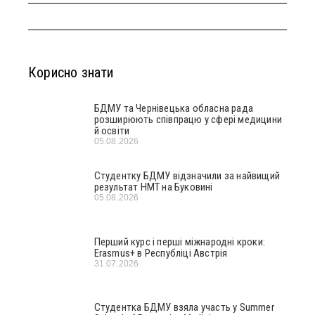
Корисно знати
БДМУ та Чернівецька обласна рада
розширюють співпрацю у сфері медицини
й освіти
05.08.2026
Студентку БДМУ відзначили за найвищий
результат НМТ на Буковині
05.08.2026
Перший курс і перші міжнародні кроки:
Erasmus+ в Республіці Австрія
31.07.2026
Студентка БДМУ взяла участь у Summer