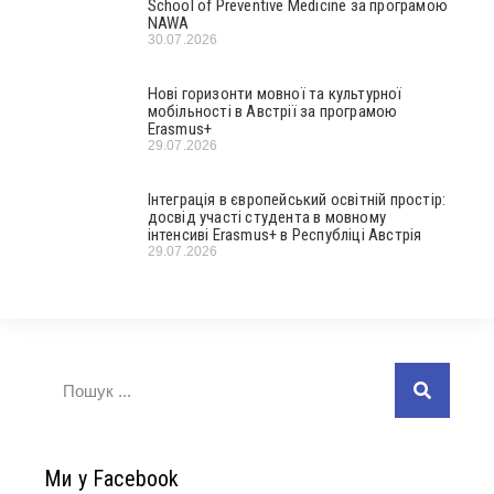
School of Preventive Medicine за програмою
NAWA
30.07.2026
Нові горизонти мовної та культурної
мобільності в Австрії за програмою
Erasmus+
29.07.2026
Інтеграція в європейський освітній простір:
досвід участі студента в мовному
інтенсиві Erasmus+ в Республіці Австрія
29.07.2026
Ми у Facebook