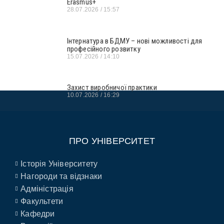
Erasmus+
28.07.2026
15:57
Інтернатура в БДМУ – нові можливості для
професійного розвитку
15.07.2026
14:10
Захист виробничої практики
10.07.2026
16:29
ПРО УНІВЕРСИТЕТ
Історія Університету
Нагороди та відзнаки
Адміністрація
Факультети
Кафедри