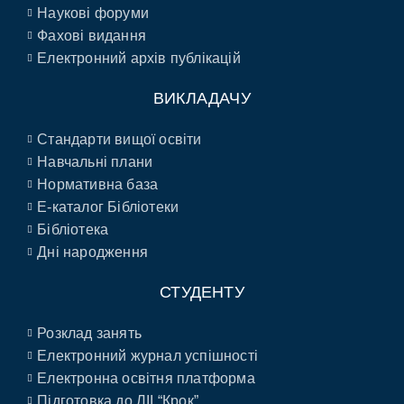
Наукові форуми
Фахові видання
Електронний архів публікацій
ВИКЛАДАЧУ
Стандарти вищої освіти
Навчальні плани
Нормативна база
E-каталог Бібліотеки
Бібліотека
Дні народження
СТУДЕНТУ
Розклад занять
Електронний журнал успішності
Електронна освітня платформа
Підготовка до ЛІІ “Крок”