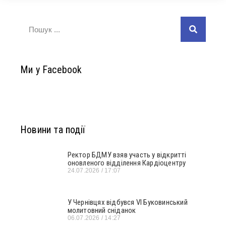
Ми у Facebook
Новини та події
Ректор БДМУ взяв участь у відкритті
оновленого відділення Кардіоцентру
24.07.2026
17:07
У Чернівцях відбувся VI Буковинський
молитовний сніданок
06.07.2026
14:27