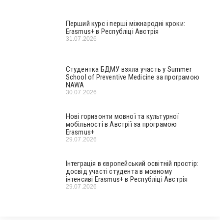
Перший курс і перші міжнародні кроки:
Erasmus+ в Республіці Австрія
31.07.2026
Студентка БДМУ взяла участь у Summer
School of Preventive Medicine за програмою
NAWA
30.07.2026
Нові горизонти мовної та культурної
мобільності в Австрії за програмою
Erasmus+
29.07.2026
Інтеграція в європейський освітній простір:
досвід участі студента в мовному
інтенсиві Erasmus+ в Республіці Австрія
29.07.2026