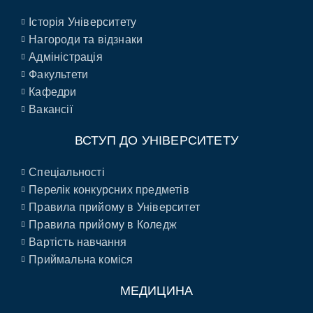
Історія Університету
Нагороди та відзнаки
Адміністрація
Факультети
Кафедри
Вакансії
ВСТУП ДО УНІВЕРСИТЕТУ
Спеціальності
Перелік конкурсних предметів
Правила прийому в Університет
Правила прийому в Коледж
Вартість навчання
Приймальна коміся
МЕДИЦИНА