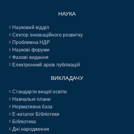
НАУКА
Науковий відділ
Сектор інноваційного розвитку
Проблемна НДР
Наукові форуми
Фахові видання
Електронний архів публікацій
ВИКЛАДАЧУ
Стандарти вищої освіти
Навчальні плани
Нормативна база
E-каталог Бібліотеки
Бібліотека
Дні народження