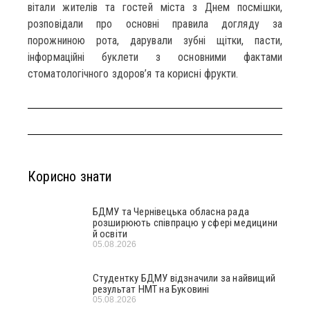
вітали жителів та гостей міста з Днем посмішки,
розповідали про основні правила догляду за
порожниною рота, дарували зубні щітки, пасти,
інформаційні буклети з основними фактами
стоматологічного здоров’я та корисні фрукти.
Корисно знати
БДМУ та Чернівецька обласна рада
розширюють співпрацю у сфері медицини
й освіти
05.08.2026
Студентку БДМУ відзначили за найвищий
результат НМТ на Буковині
05.08.2026