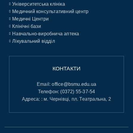
Університетська клініка
Медичний консультативний центр
Медичні Центри
Клінічні бази
Навчально-виробнича аптека
Лікувальний відділ
КОНТАКТИ
Email:
office@bsmu.edu.ua
Телефон:
(0372) 55-37-54
Адреса: : м. Чернівці, пл. Театральна, 2