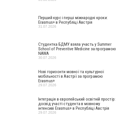
Перший курс і перші міжнародні кроки:
Erasmus+ в Республіці Австрія
31.07.2026
Студентка БДМУ взяла участь у Summer
School of Preventive Medicine за програмою
NAWA
30.07.2026
Нові горизонти мовної та культурної
мобільності в Австрії за програмою
Erasmus+
29.07.2026
Інтеграція в європейський освітній простір:
досвід участі студента в мовному
інтенсиві Erasmus+ в Республіці Австрія
29.07.2026