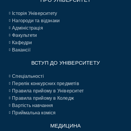
Історія Університету
Нагороди та відзнаки
Адміністрація
Факультети
Кафедри
Вакансії
ВСТУП ДО УНІВЕРСИТЕТУ
Спеціальності
Перелік конкурсних предметів
Правила прийому в Університет
Правила прийому в Коледж
Вартість навчання
Приймальна коміся
МЕДИЦИНА