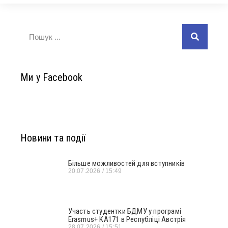
Ми у Facebook
Новини та події
Більше можливостей для вступників
20.07.2026
15:49
Участь студентки БДМУ у програмі
Erasmus+ KA171 в Республіці Австрія
28.07.2026
15:51