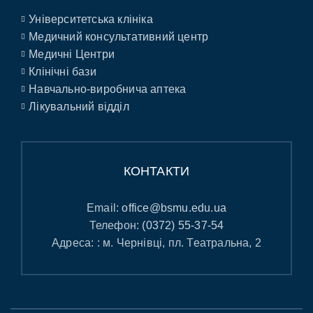
Університетська клініка
Медичний консультативний центр
Медичні Центри
Клінічні бази
Навчально-виробнича аптека
Лікувальний відділ
КОНТАКТИ
Email:
office@bsmu.edu.ua
Телефон:
(0372) 55-37-54
Адреса: : м. Чернівці, пл. Театральна, 2