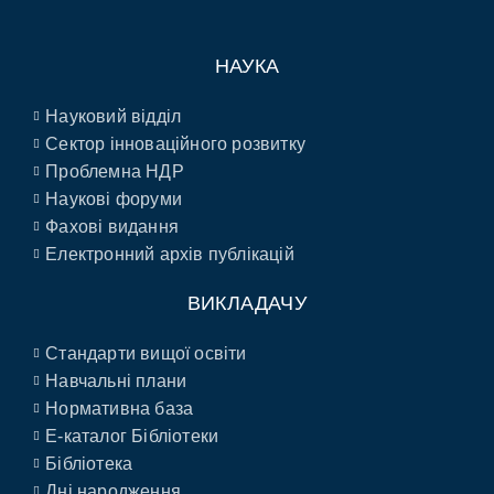
НАУКА
Науковий відділ
Сектор інноваційного розвитку
Проблемна НДР
Наукові форуми
Фахові видання
Електронний архів публікацій
ВИКЛАДАЧУ
Стандарти вищої освіти
Навчальні плани
Нормативна база
E-каталог Бібліотеки
Бібліотека
Дні народження