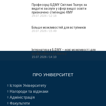
Професорці БДМУ Світлані Ткачук за
видатні заслуги у сфері вищої освіти
призначено стипендію КМУ
29.07.2026
12:18
Більше можливостей для вступників
20.07.2026
15:49
Інтернатура в БДМУ – нові можливості для
професійного розвитку
15.07.2026
14:10
ПРО УНІВЕРСИТЕТ
Історія Університету
Нагороди та відзнаки
Адміністрація
Факультети