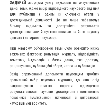
ЗАДЕРЕЙ
звернула увагу науковців на актуальність
даної теми. Адже вибір відповідного наукового видання
для публікації є одним із ключових етапів у
дослідницькій діяльності. Це не лише забезпечує
більшу видимість та доступність результатів
дослідження, але й суттєво впливає на його наукову
цінність і авторитет науковця.
При жвавому обговоренні теми було розкрито низку
важливих факторів: репутація журналу, відповідність
тематики, індексація в базах даних, тип доступу,
рецензування, публікаційні збори, черга на публікацію.
Захід спрямований допомогти науковцям зробити
правильний вибір наукових журналів, до яких слід
запропонувати статтю, сприяти підвищенню
результативності наукових досліджень і поліпшенню
показників публікаційної активності й цитованості
науковців університету.