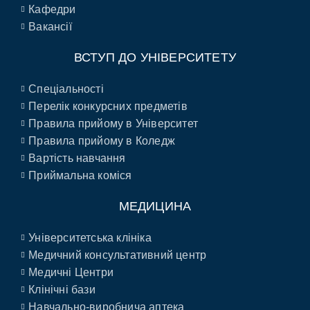
Кафедри
Вакансії
ВСТУП ДО УНІВЕРСИТЕТУ
Спеціальності
Перелік конкурсних предметів
Правила прийому в Університет
Правила прийому в Коледж
Вартість навчання
Приймальна коміся
МЕДИЦИНА
Університетська клініка
Медичний консультативний центр
Медичні Центри
Клінічні бази
Навчально-виробнича аптека