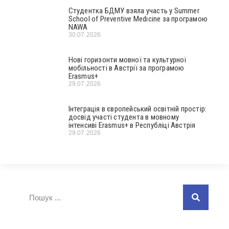
Студентка БДМУ взяла участь у Summer
School of Preventive Medicine за програмою
NAWA
30.07.2026
Нові горизонти мовної та культурної
мобільності в Австрії за програмою
Erasmus+
29.07.2026
Інтеграція в європейський освітній простір:
досвід участі студента в мовному
інтенсиві Erasmus+ в Республіці Австрія
29.07.2026