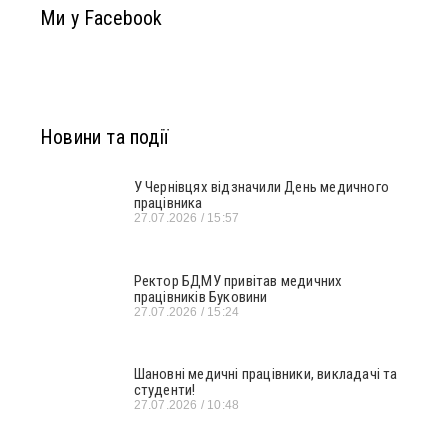
Ми у Facebook
Новини та події
У Чернівцях відзначили День медичного
працівника
27.07.2026
15:57
Ректор БДМУ привітав медичних
працівників Буковини
27.07.2026
15:24
Шановні медичні працівники, викладачі та
студенти!
27.07.2026
10:48