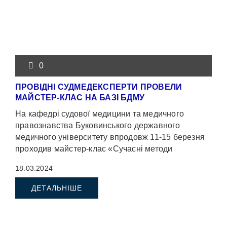
0
ПРОВІДНІ СУДМЕДЕКСПЕРТИ ПРОВЕЛИ
МАЙСТЕР-КЛАС НА БАЗІ БДМУ
На кафедрі судової медицини та медичного
правознавства Буковинського державного
медичного університету впродовж 11-15 березня
проходив майстер-клас «Сучасні методи
ідентифікації тіл померлих у випадках масових
18.03.2024
катастроф» […]
ДЕТАЛЬНІШЕ