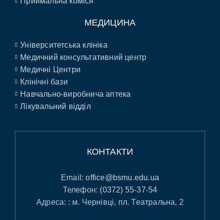
Приймальна коміся
МЕДИЦИНА
Університетська клініка
Медичний консультативний центр
Медичні Центри
Клінічні бази
Навчально-виробнича аптека
Лікувальний відділ
КОНТАКТИ
Email:
office@bsmu.edu.ua
Телефон:
(0372) 55-37-54
Адреса: : м. Чернівці, пл. Театральна, 2