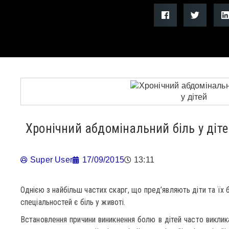
Хронічний абдомінальний біль у діте
Super User
17/09/2015
13:11
Однією з найбільш частих скарг, що пред’являють діти та їх 
спеціальностей є біль у животі.
Встановлення причини виникнення болю в дітей часто виклик