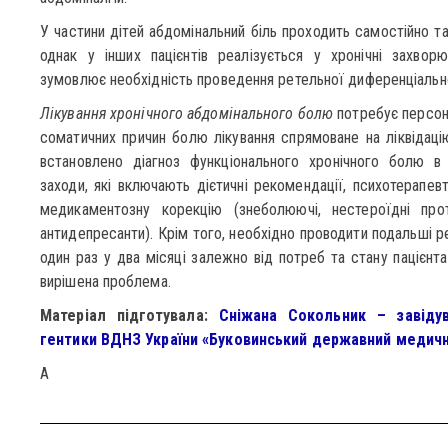
У частини дітей абдомінальний біль проходить самостійно т
однак у інших пацієнтів реалізується у хронічні захвор
зумовлює необхідність проведення ретельної диференціально
Лікування хронічного абдомінального болю
потребує персоні
соматичних причин болю лікування спрямоване на ліквідац
встановлено діагноз функціонального хронічного болю в 
заходи, які включають дієтичні рекомендації, психотерапев
медикаментозну корекцію (знеболюючі, нестероїдні проти
антидепресанти). Крім того, необхідно проводити подальші р
один раз у два місяці залежно від потреб та стану пацієнта
вирішена проблема.
Матеріал підготувала:
Сніжана Сокольник – завіду
гентики ВДНЗ України «Буковинський державний медичн
A