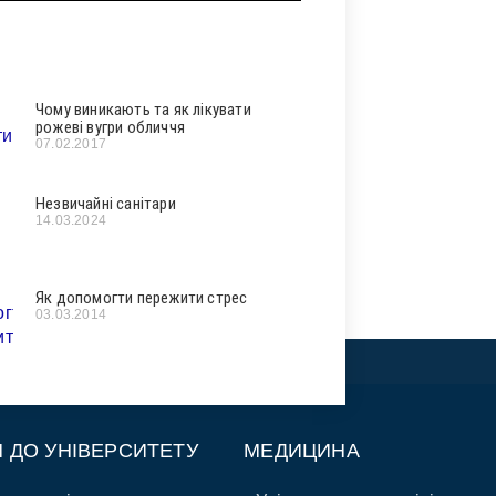
Чому виникають та як лікувати
рожеві вугри обличчя
07.02.2017
Незвичайні санітари
14.03.2024
Як допомогти пережити стрес
03.03.2014
П ДО УНІВЕРСИТЕТУ
МЕДИЦИНА