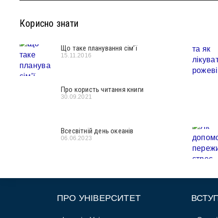
Корисно знати
Що таке планування сім’ї
15.11.2016
Про користь читання книги
30.09.2021
Всесвітній день океанів
06.06.2023
ПРО УНІВЕРСИТЕТ
ВСТУ