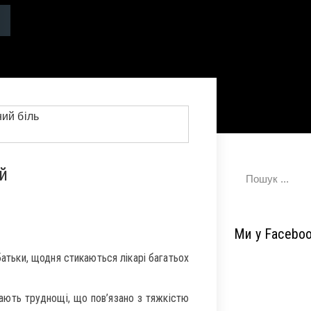
й
Ми у Facebo
батьки, щодня стикаються лікарі багатьох
ають труднощі, що пов’язано з тяжкістю