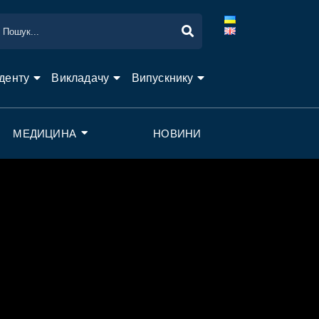
денту
Викладачу
Випускнику
МЕДИЦИНА
НОВИНИ