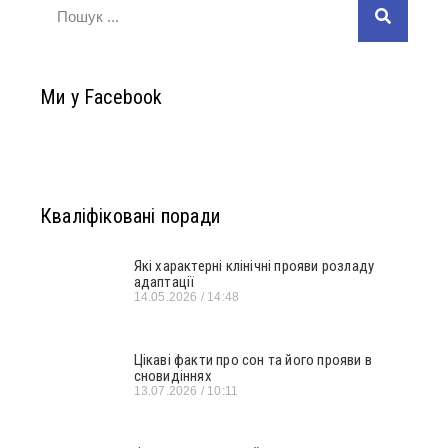
Ми у Facebook
Кваліфіковані поради
Які характерні клінічні прояви розладу
адаптації
14.05.2026
14:48
Цікаві факти про сон та його прояви в
сновидіннях
13.07.2026
10:11