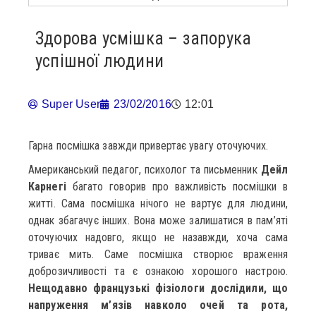
Здорова усмішка – запорука
успішної людини
Super User
23/02/2016
12:01
Гарна посмішка завжди привертає увагу оточуючих.
Американський педагог, психолог та письменник
Дейл
Карнегі
багато говорив про важливість посмішки в
житті. Сама посмішка нічого не вартує для людини,
однак збагачує інших. Вона може залишатися в пам’яті
оточуючих надовго, якщо не назавжди, хоча сама
триває мить. Саме посмішка створює враження
доброзичливості та є ознакою хорошого настрою.
Нещодавно французькі фізіологи дослідили, що
напруження м’язів навколо очей та рота,