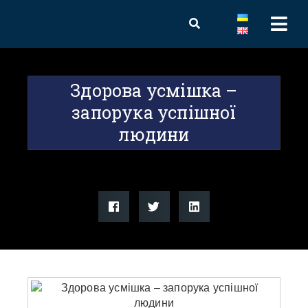
Здорова усмішка –
запорука успішної
людини