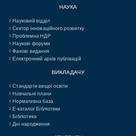
НАУКА
Науковий відділ
Сектор інноваційного розвитку
Проблемна НДР
Наукові форуми
Фахові видання
Електронний архів публікацій
ВИКЛАДАЧУ
Стандарти вищої освіти
Навчальні плани
Нормативна база
E-каталог Бібліотеки
Бібліотека
Дні народження