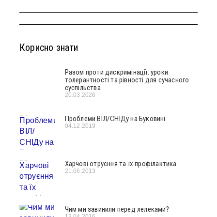
Корисно знати
Разом проти дискримінації: уроки
толерантності та рівності для сучасного
суспільства
20.03.2026
Проблеми ВІЛ/СНІДу на Буковині
04.12.2019
Харчові отруєння та їх профілактика
21.06.2013
Чим ми завинили перед лелеками?
13.04.2016