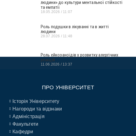
людини» до культури ментальної стійкості
та емпатії
18.05.2026
11:07
Роль подушки в лікуванні та в житті
людини
28.07.2026
11:48
Роль ейкозаноїдів у розвитку алергічних
реакцій
11.06.2026
13:37
ПРО УНІВЕРСИТЕТ
Історія Університету
Нагороди та відзнаки
Адміністрація
Факультети
Кафедри