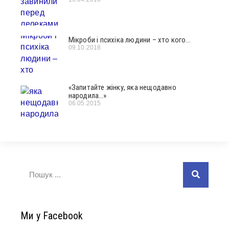
Мікроби і психіка людини – хто кого…
09.10.2018
«Запитайте жінку, яка нещодавно
народила…»
06.05.2015
Ми у Facebook