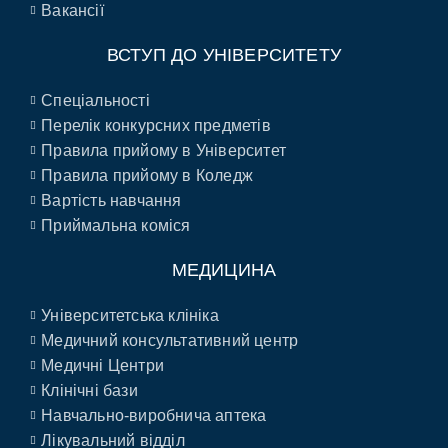
Вакансії
ВСТУП ДО УНІВЕРСИТЕТУ
Спеціальності
Перелік конкурсних предметів
Правила прийому в Університет
Правила прийому в Коледж
Вартість навчання
Приймальна коміся
МЕДИЦИНА
Університетська клініка
Медичний консультативний центр
Медичні Центри
Клінічні бази
Навчально-виробнича аптека
Лікувальний відділ