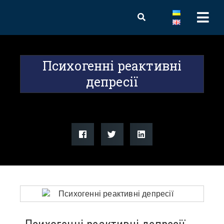
Психогенні реактивні
депресії