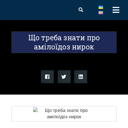
Що треба знати про
амілоїдоз нирок