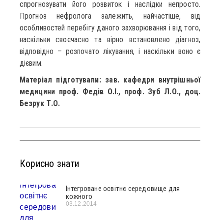
спрогнозувати його розвиток і наслідки непросто.
Прогноз нефролога залежить, найчастіше, від
особливостей перебігу даного захворювання і від того,
наскільки своєчасно та вірно встановлено діагноз,
відповідно – розпочато лікування, і наскільки воно є
дієвим.
Матеріал підготували: зав. кафедри внутрішньої
медицини проф. Федів О.І., проф. Зуб Л.О., доц.
Безрук Т.О.
Корисно знати
Інтегроване освітнє середовище для
кожного
03.12.2014