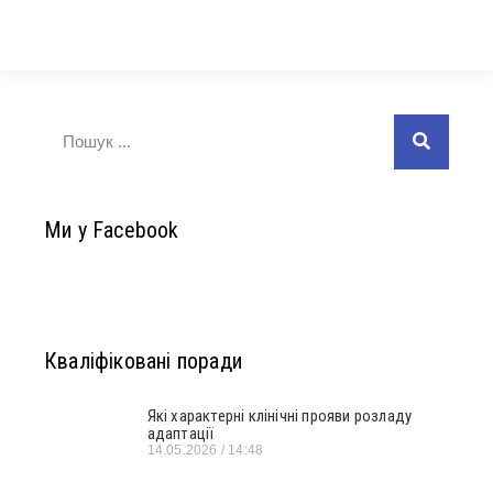
Ми у Facebook
Кваліфіковані поради
Які характерні клінічні прояви розладу
адаптації
14.05.2026
14:48